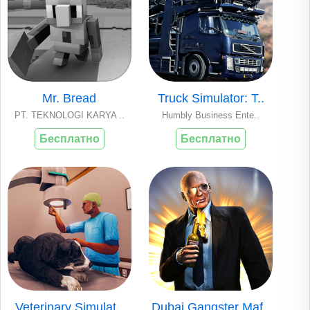
Mr. Bread
Truck Simulator: T..
PT. TEKNOLOGI KARYA ..
Humbly Business Ente..
Бесплатно
Бесплатно
Veterinary Simulat..
Dubai Gangster Maf..