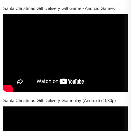
Santa Christmas Gift Delivery Gift Game - Android Games
Santa Christmas Gift Delivery Gameplay (Android) (1080p)