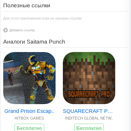
Полезные ссылки
Для этого приложения пока не указаны ссылки
Добавить ссылку
Аналоги Saitama Punch
Grand Prison Escap..
SQUARECRAFT PRO VE..
HITBOX GAMES
INDITECH GLOBAL NETW..
Бесплатно
Бесплатно