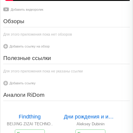
Добавить видеоролик
Обзоры
Для этого приложения пока нет обзоров
Добавить ссылку на обзор
Полезные ссылки
Для этого приложения пока не указаны ссылки
Добавить ссылку
Аналоги RiDom
Findthing
Дни рождения и име..
BEIJING ZIZAI TECHNO..
Aleksey Dubinin