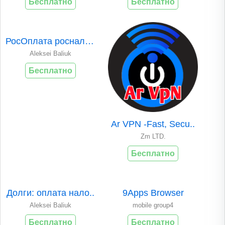
Бесплатно
Бесплатно
РосОплата росналог..
Aleksei Baliuk
Бесплатно
Ar VPN -Fast, Secu..
Zm LTD.
Бесплатно
Долги: оплата нало..
9Apps Browser
Aleksei Baliuk
mobile group4
Бесплатно
Бесплатно