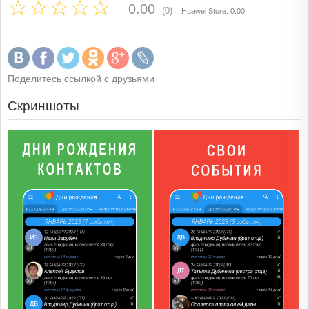
0.00
(0)
Huawei Store: 0.00
Поделитесь ссылкой с друзьями
Скриншоты