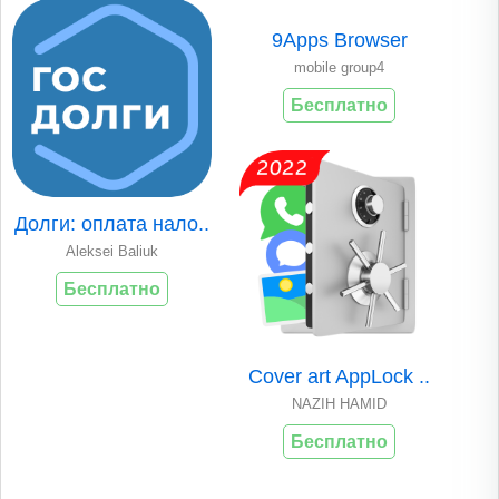
9Apps Browser
mobile group4
Бесплатно
Долги: оплата нало..
Aleksei Baliuk
Бесплатно
Cover art AppLock ..
NAZIH HAMID
Бесплатно