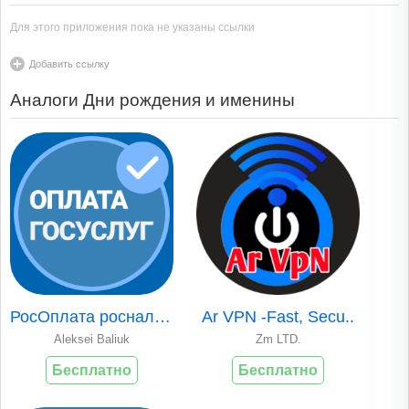
Для этого приложения пока не указаны ссылки
Добавить ссылку
Аналоги Дни рождения и именины
РосОплата росналог..
Ar VPN -Fast, Secu..
Aleksei Baliuk
Zm LTD.
Бесплатно
Бесплатно