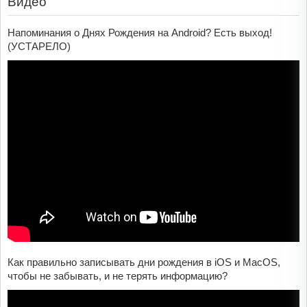
Видео
Напоминания о Днях Рождения на Android? Есть выход!
(УСТАРЕЛО)
Как правильно записывать дни рождения в iOS и MacOS,
чтобы не забывать, и не терять информацию?