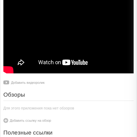
Добавить видеоролик
Обзоры
Для этого приложения пока нет обзоров
Добавить ссылку на обзор
Полезные ссылки