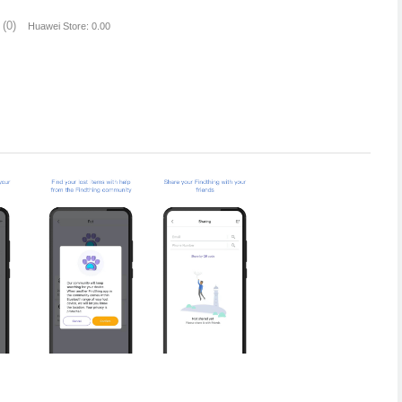
(0)
Huawei Store: 0.00