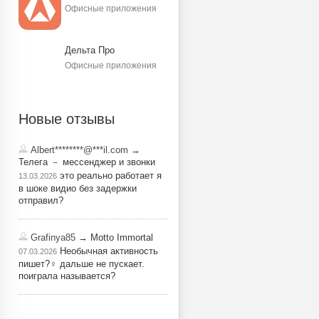
Офисные приложения
Дельта Про
Офисные приложения
Новые отзывы
Albert********@***il.com
→
Телега － мессенджер и звонки
это реально работает я
13.03.2026
в шоке видио без задержки
отправил?
Grafinya85
→ Motto Immortal
Необычная активность
07.03.2026
пишет?‍♀️ дальше не пускает.
поиграла называется?