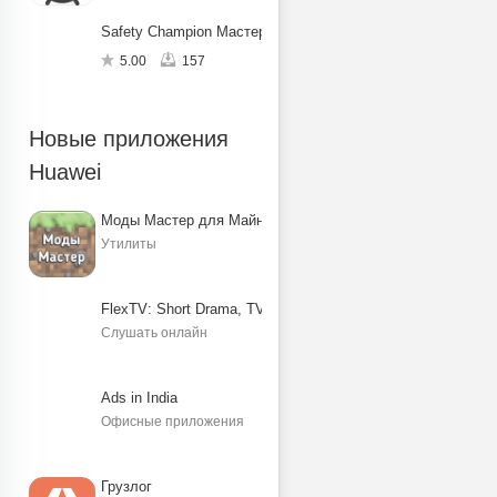
Safety Champion Мастер защиты
5.00
157
Новые приложения
Huawei
Моды Мастер для Майнкрафт ПЕ
Утилиты
FlexTV: Short Drama, TV, Reels
Слушать онлайн
Ads in India
Офисные приложения
Грузлог