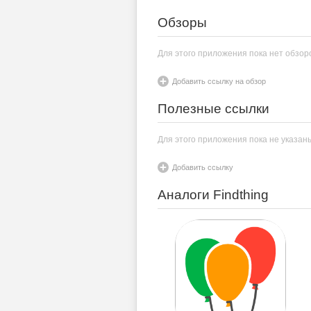
Обзоры
Для этого приложения пока нет обзор
Добавить ссылку на обзор
Полезные ссылки
Для этого приложения пока не указан
Добавить ссылку
Аналоги Findthing