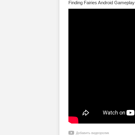
Finding Fairies Android Gameplay
Добавить видеоролик