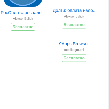
Долги: оплата нало..
РосОплата росналог..
Aleksei Baliuk
Aleksei Baliuk
Бесплатно
Бесплатно
9Apps Browser
mobile group4
Бесплатно