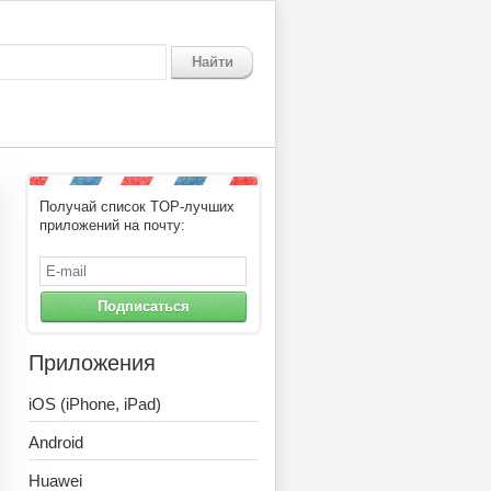
Найти
Получай список TOP-лучших
приложений на почту:
Подписаться
Приложения
iOS (iPhone, iPad)
Android
Huawei