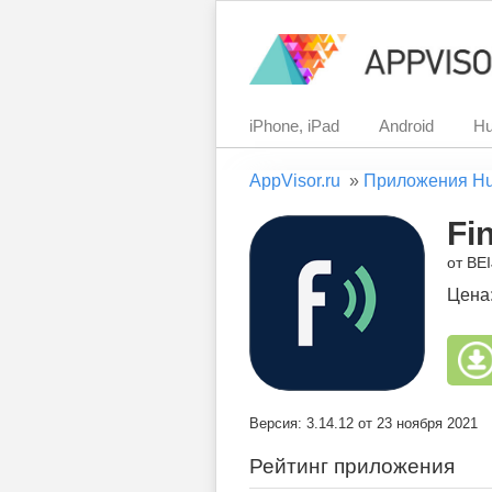
iPhone, iPad
Android
Hu
AppVisor.ru
»
Приложения H
Fi
от BE
Цена
Версия: 3.14.12 от 23 ноября 2021
Рейтинг приложения