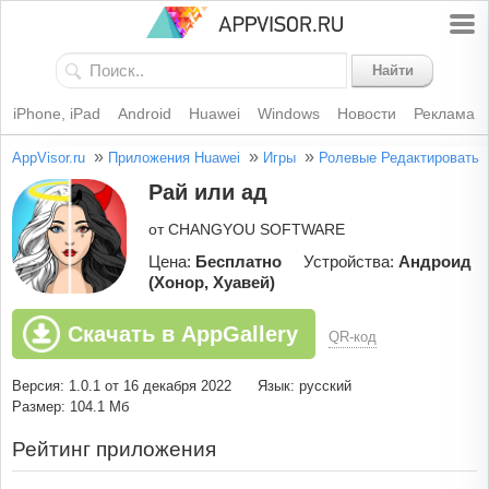
Найти
iPhone, iPad
Android
Huawei
Windows
Новости
Реклама
»
»
»
AppVisor.ru
Приложения Huawei
Игры
Ролевые
Редактировать
Рай или ад
от CHANGYOU SOFTWARE
Цена:
Бесплатно
Устройства:
Андроид
(Хонор, Хуавей)
Скачать в AppGallery
QR-код
Версия: 1.0.1 от 16 декабря 2022
Язык: русский
Размер: 104.1 Мб
Рейтинг приложения