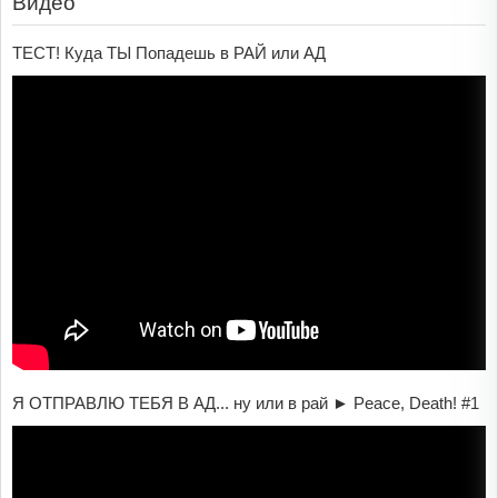
Видео
ТЕСТ! Куда ТЫ Попадешь в РАЙ или АД
Я ОТПРАВЛЮ ТЕБЯ В АД... ну или в рай ► Peace, Death! #1