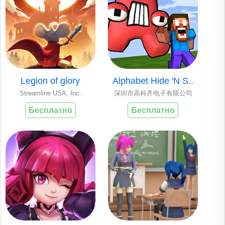
Legion of glory
Alphabet Hide 'N S..
Streamline USA, Inc.
深圳市高科齐电子有限公司
Бесплатно
Бесплатно