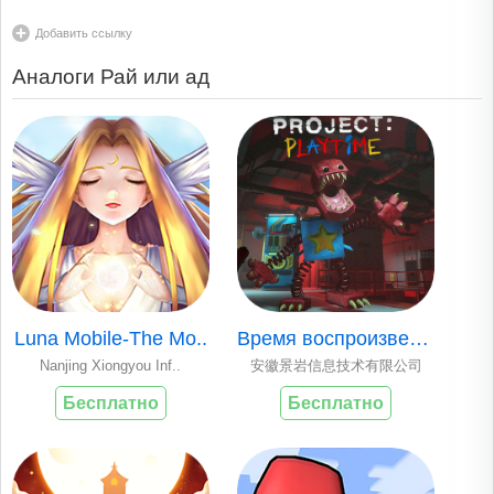
Добавить ссылку
Аналоги Рай или ад
Luna Mobile-The Mo..
Время воспроизведе..
Nanjing Xiongyou Inf..
安徽景岩信息技术有限公司
Бесплатно
Бесплатно