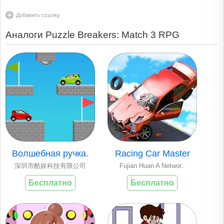
Добавить ссылку
Аналоги Puzzle Breakers: Match 3 RPG
Волшебная ручка.
Racing Car Master
深圳市酷娱科技有限公司
Fujian Huan A Networ..
Бесплатно
Бесплатно