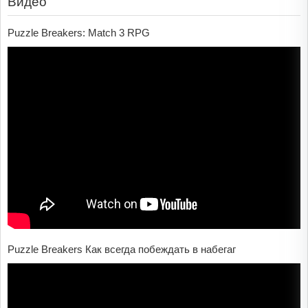
Видео
Puzzle Breakers: Match 3 RPG
Puzzle Breakers Как всегда побеждать в набегаг