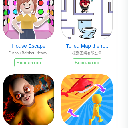
House Escape
Toilet: Map the ro..
Fuzhou Baishou Netwo..
橙游互娛有限公司
Бесплатно
Бесплатно