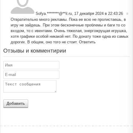
Sofya.********@**il.ru
,
17 декабря 2024 в 22:43:26
#
Отвратительно много рекламы. Пока ее всю не пролистаешь, в
игру не зайдешь. При этом бесконечные проблемы и баги то со
входом, то с ивентами. Очень тяжелая, энергожрущая игрушка,
хотя графики особой никакой нет. По донату тоже одна из самых
дорогих. В общем, оно того не стоит.
Ответить
Отзывы и комментирии
Добавить