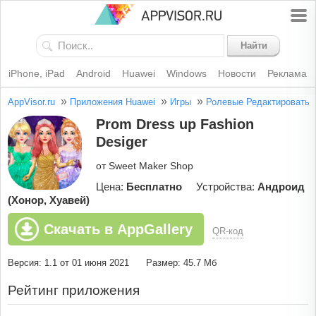
Найти
iPhone, iPad
Android
Huawei
Windows
Новости
Реклама
»
»
»
AppVisor.ru
Приложения Huawei
Игры
Ролевые
Редактировать
Prom Dress up Fashion
Desiger
от Sweet Maker Shop
Цена:
Бесплатно
Устройства:
Андроид
(Хонор, Хуавей)
Скачать в AppGallery
QR-код
Версия: 1.1 от 01 июня 2021
Размер: 45.7 Мб
Рейтинг приложения