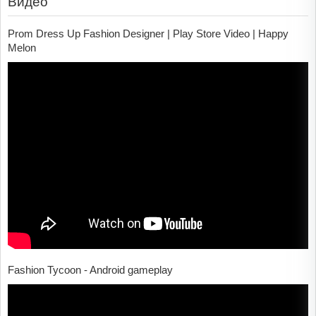
Видео
Prom Dress Up Fashion Designer | Play Store Video | Happy
Melon
Fashion Tycoon - Android gameplay