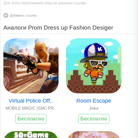
Для этого приложения пока не указаны ссылки
Добавить ссылку
Аналоги Prom Dress up Fashion Desiger
Virtual Police Off..
Room Escape
MOBILE MAGIC (SMC-PR..
Jinke
Бесплатно
Бесплатно