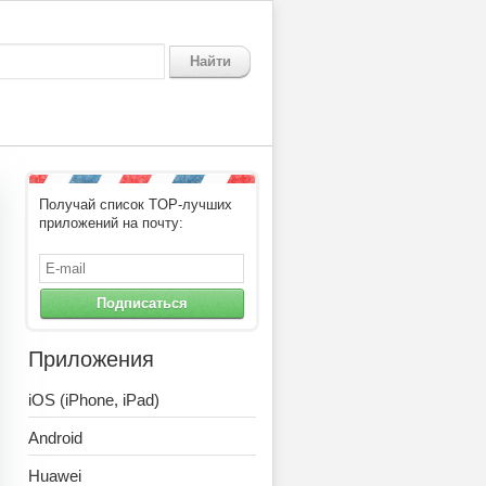
Найти
Получай список TOP-лучших
приложений на почту:
Подписаться
Приложения
iOS (iPhone, iPad)
Android
Huawei