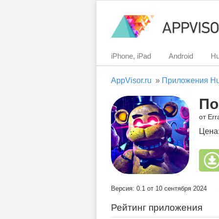
iPhone, iPad
Android
Hu
AppVisor.ru
»
Приложения H
По
от Err
Цена
Версия: 0.1 от 10 сентября 2024
Рейтинг приложения