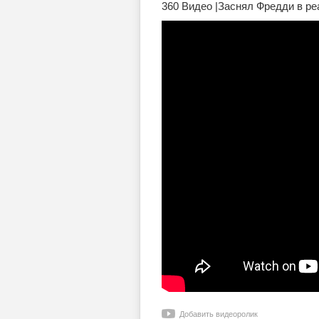
360 Видео |Заснял Фредди в ре
Добавить видеоролик