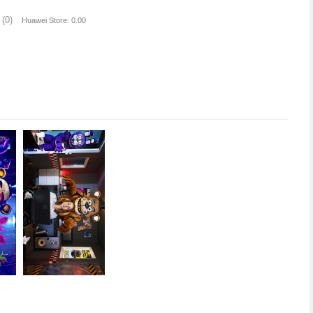
(0)
Huawei Store: 0.00