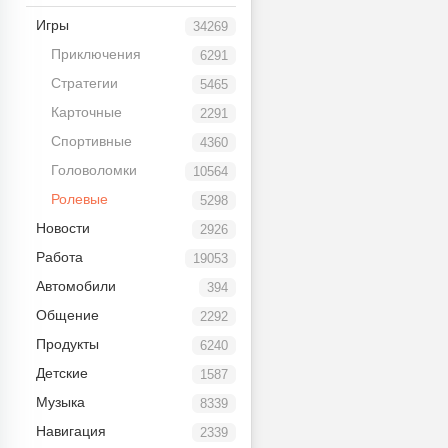
Игры
34269
Приключения
6291
Стратегии
5465
Карточные
2291
Спортивные
4360
Головоломки
10564
Ролевые
5298
Новости
2926
Работа
19053
Автомобили
394
Общение
2292
Продукты
6240
Детские
1587
Музыка
8339
Навигация
2339