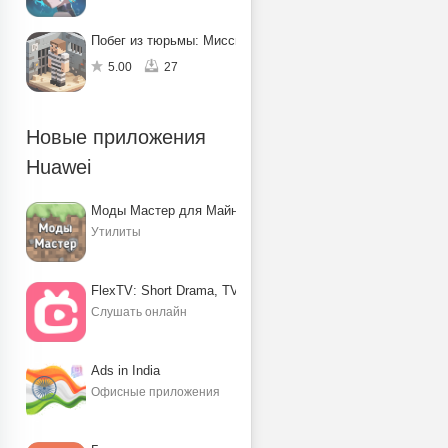
Побег из тюрьмы: Миссия по спасению
5.00
27
Новые приложения
Huawei
Моды Мастер для Майнкрафт ПЕ
Утилиты
FlexTV: Short Drama, TV, Reels
Слушать онлайн
Ads in India
Офисные приложения