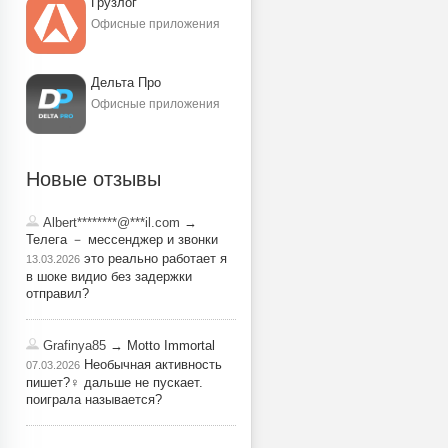
Грузлог
Офисные приложения
Дельта Про
Офисные приложения
Новые отзывы
Albert********@***il.com
→
Телега － мессенджер и звонки
это реально работает я
13.03.2026
в шоке видио без задержки
отправил?
Grafinya85
→ Motto Immortal
Необычная активность
07.03.2026
пишет?‍♀️ дальше не пускает.
поиграла называется?