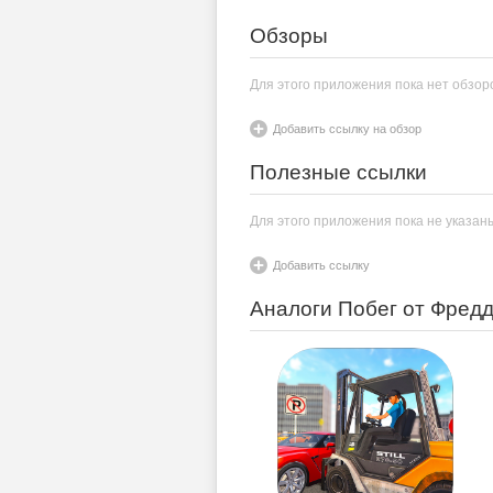
Обзоры
Для этого приложения пока нет обзор
Добавить ссылку на обзор
Полезные ссылки
Для этого приложения пока не указан
Добавить ссылку
Аналоги Побег от Фред