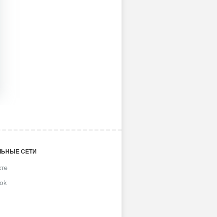
ЬНЫЕ СЕТИ
кте
ok