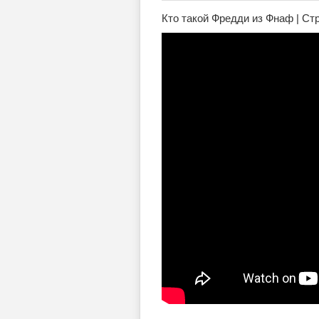
Кто такой Фредди из Фнаф | С