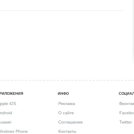
РИЛОЖЕНИЯ
ИНФО
СОЦИАЛ
pple iOS
Реклама
Вконта
ndroid
О сайте
Facebo
uawei
Соглашение
Twitter
indows Phone
Контакты