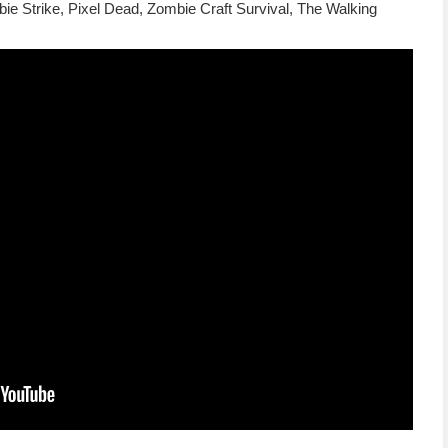
ie Strike, Pixel Dead, Zombie Craft Survival, The Walking