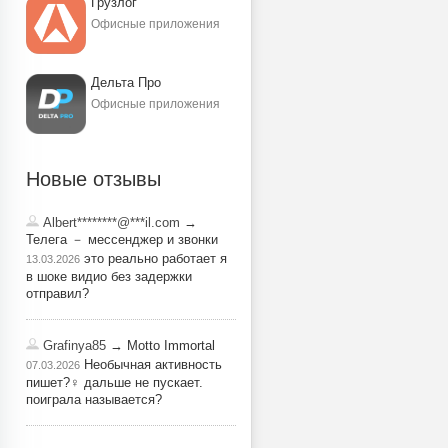
Грузлог
Офисные приложения
Дельта Про
Офисные приложения
Новые отзывы
Albert********@***il.com
→
Телега － мессенджер и звонки
это реально работает я
13.03.2026
в шоке видио без задержки
отправил?
Grafinya85
→ Motto Immortal
Необычная активность
07.03.2026
пишет?‍♀️ дальше не пускает.
поиграла называется?