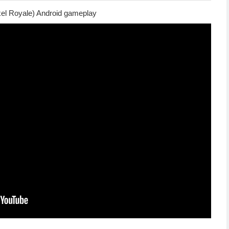
ixel Royale) Android gameplay