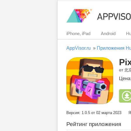
iPhone, iPad
Android
Hu
AppVisor.ru
»
Приложения H
Pix
от 
Цена
Версия: 1.0.5 от 02 марта 2023
Я
Рейтинг приложения