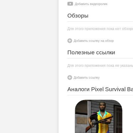
Добавить видеоролик
Обзоры
Для этого приложения пока нет обзор
Добавить ссылку на обзор
Полезные ссылки
Для этого приложения пока не указан
Добавить ссылку
Аналоги Pixel Survival Ba