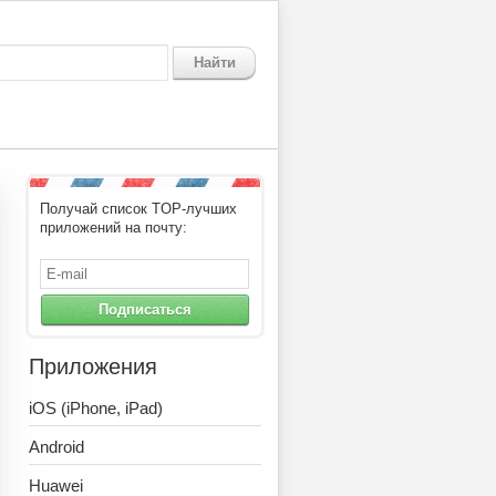
Найти
Получай список TOP-лучших
приложений на почту:
Подписаться
Приложения
iOS (iPhone, iPad)
Android
Huawei