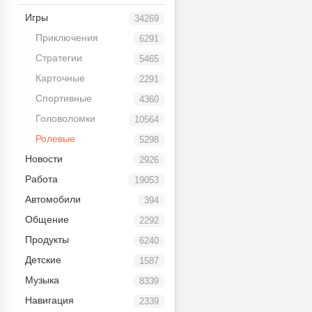
Игры
34269
Приключения
6291
Стратегии
5465
Карточные
2291
Спортивные
4360
Головоломки
10564
Ролевые
5298
Новости
2926
Работа
19053
Автомобили
394
Общение
2292
Продукты
6240
Детские
1587
Музыка
8339
Навигация
2339