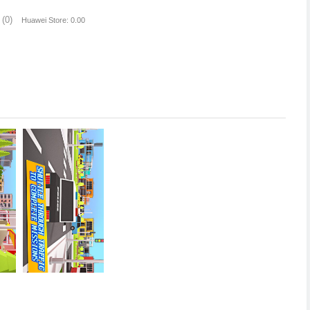
(0)
Huawei Store: 0.00