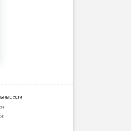
ЬНЫЕ СЕТИ
кте
ok