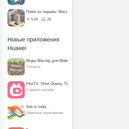
Побег из тюрьмы: Миссия по спасению
5.00
26
Новые приложения
Huawei
Моды Мастер для Майнкрафт ПЕ
Утилиты
FlexTV: Short Drama, TV, Reels
Слушать онлайн
Ads in India
Офисные приложения