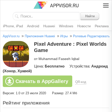
Найти
iPhone, iPad
Android
Huawei
Windows
Новости
Реклама
»
»
»
AppVisor.ru
Приложения Huawei
Игры
Ролевые
Редактировать
Pixel Adventure : Pixel Worlds
Game
от Muhammad Faseeh Iqbal
Цена:
Бесплатно
Устройства:
Андроид
(Хонор, Хуавей)
Скачать в AppGallery
QR-код
Версия: 1.0 от 23 июля 2020
Размер: 27.4 Мб
Рейтинг приложения