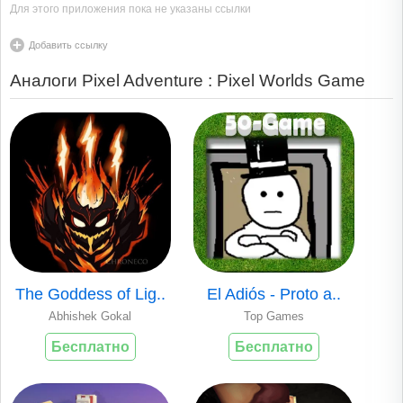
Для этого приложения пока не указаны ссылки
Добавить ссылку
Аналоги Pixel Adventure : Pixel Worlds Game
The Goddess of Lig..
El Adiós - Proto a..
Abhishek Gokal
Top Games
Бесплатно
Бесплатно