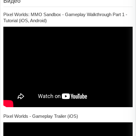
Видео
Pixel Worlds: MMO Sandbox - Gameplay Walkthrough Part 1 -
Tutorial (iOS, Android)
Pixel Worlds - Gameplay Trailer (iOS)