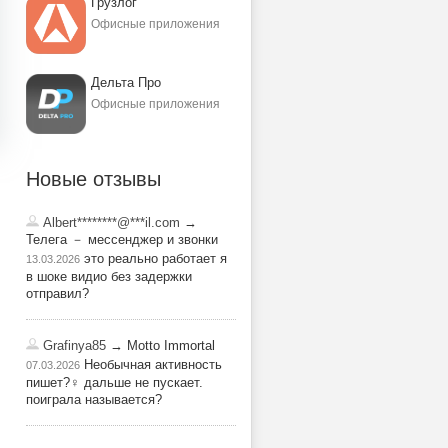
Грузлог
Офисные приложения
Дельта Про
Офисные приложения
Новые отзывы
Albert********@***il.com
→
Телега － мессенджер и звонки
это реально работает я
13.03.2026
в шоке видио без задержки
отправил?
Grafinya85
→ Motto Immortal
Необычная активность
07.03.2026
пишет?‍♀️ дальше не пускает.
поиграла называется?