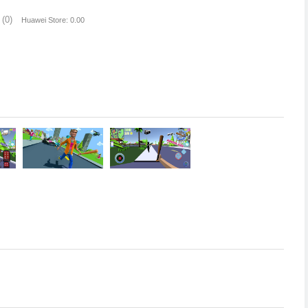
(0)
Huawei Store: 0.00