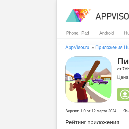
iPhone, iPad
Android
Hu
AppVisor.ru
»
Приложения H
Пи
от 7A
Цена
Версия: 1.0 от 12 марта 2024
Язы
Рейтинг приложения