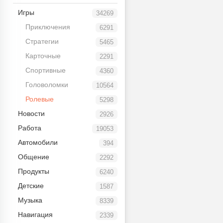
Игры
34269
Приключения
6291
Стратегии
5465
Карточные
2291
Спортивные
4360
Головоломки
10564
Ролевые
5298
Новости
2926
Работа
19053
Автомобили
394
Общение
2292
Продукты
6240
Детские
1587
Музыка
8339
Навигация
2339