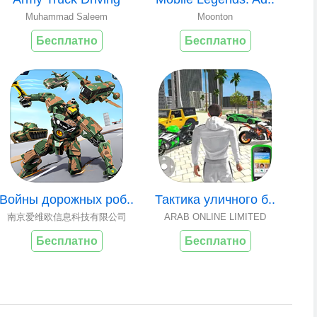
Muhammad Saleem
Moonton
Бесплатно
Бесплатно
Войны дорожных роб..
Тактика уличного б..
南京爱维欧信息科技有限公司
ARAB ONLINE LIMITED
Бесплатно
Бесплатно