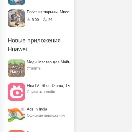
Побег из тюрьмы: Миссия по спасению
5.00
26
Новые приложения
Huawei
Моды Мастер для Майнкрафт ПЕ
Утилиты
FlexTV: Short Drama, TV, Reels
Слушать онлайн
Ads in India
Офисные приложения