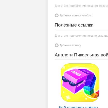
Для этого приложения пока нет обзор
Добавить ссылку на обзор
Полезные ссылки
Для этого приложения пока не указан
Добавить ссылку
Аналоги Пиксельная вой
Куб слияния арены ..