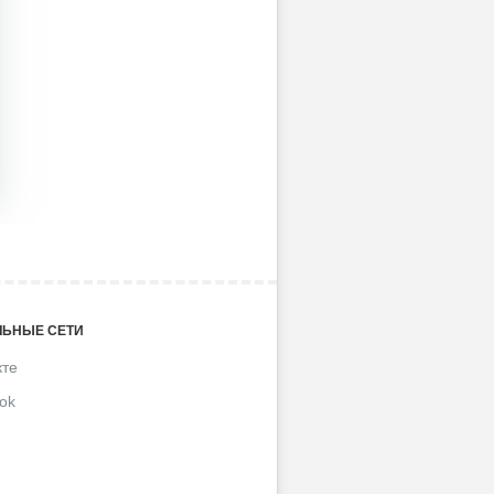
ЬНЫЕ СЕТИ
кте
ok