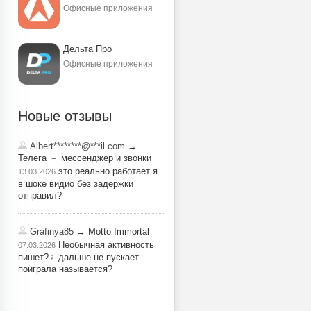
Офисные приложения
Дельта Про
Офисные приложения
Новые отзывы
Albert********@***il.com
→
Телега － мессенджер и звонки
это реально работает я
13.03.2026
в шоке видио без задержки
отправил?
Grafinya85
→ Motto Immortal
Необычная активность
07.03.2026
пишет?‍♀️ дальше не пускает.
поиграла называется?