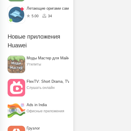
Летающие оригами самолётики
5.00
34
Новые приложения
Huawei
Моды Мастер для Майнкрафт ПЕ
Утилиты
FlexTV: Short Drama, TV, Reels
Слушать онлайн
Ads in India
Офисные приложения
Грузлог