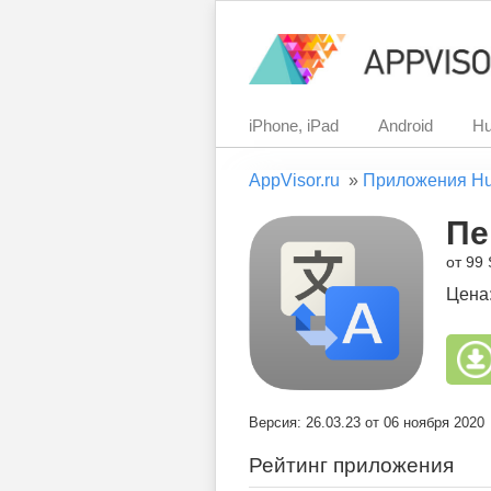
iPhone, iPad
Android
Hu
AppVisor.ru
»
Приложения H
Пе
от 99
Цена
Версия: 26.03.23 от 06 ноября 2020
Рейтинг приложения