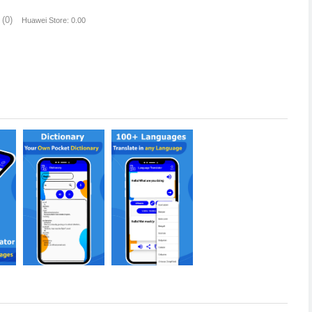
(0)
Huawei Store: 0.00