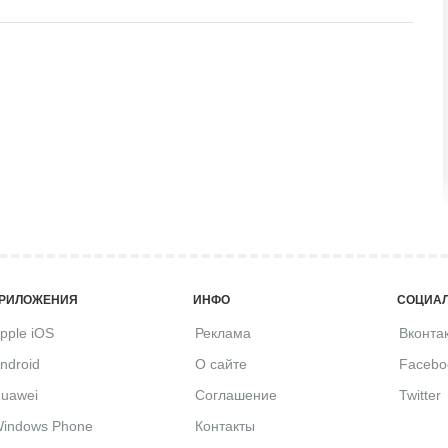
РИЛОЖЕНИЯ
ИНФО
СОЦИАЛ
pple iOS
Реклама
Вконта
ndroid
О сайте
Facebo
uawei
Соглашение
Twitter
indows Phone
Контакты