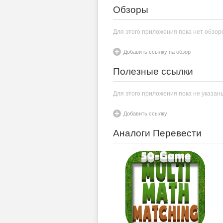
Обзоры
Для этого приложения пока нет обзор
Добавить ссылку на обзор
Полезные ссылки
Для этого приложения пока не указан
Добавить ссылку
Аналоги Перевести