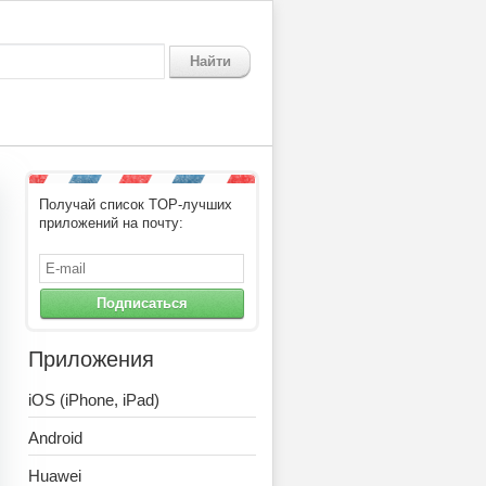
Найти
Получай список TOP-лучших
приложений на почту:
Подписаться
Приложения
iOS (iPhone, iPad)
Android
Huawei