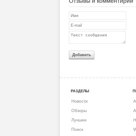
Отзывы и комментирии
Добавить
РАЗДЕЛЫ
П
Новости
A
Обзоры
A
Лучшее
H
Поиск
W