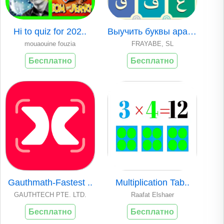
Hi to quiz for 202..
Выучить буквы араб..
mouaouine fouzia
FRAYABE, SL
Бесплатно
Бесплатно
Gauthmath-Fastest ..
Multiplication Tab..
GAUTHTECH PTE. LTD.
Raafat Elshaer
Бесплатно
Бесплатно