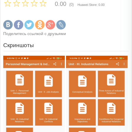
0.00
(0)
Huawei Store: 0.00
Поделитесь ссылкой с друзьями
Скриншоты