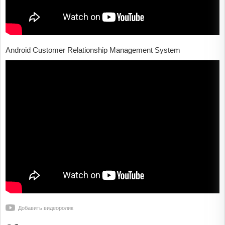
Android Customer Relationship Management System
Добавить видеоролик