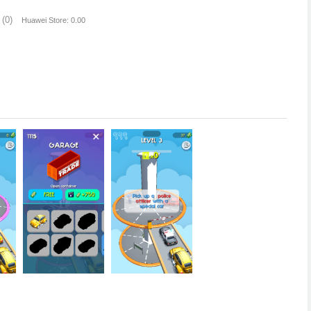
(0)
Huawei Store: 0.00