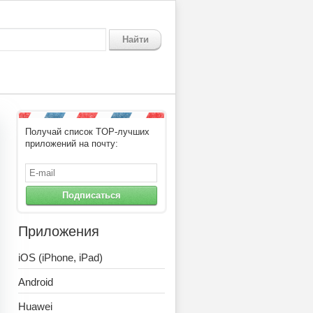
Найти
Получай список TOP-лучших
приложений на почту:
Подписаться
Приложения
iOS (iPhone, iPad)
Android
Huawei