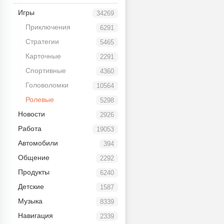
Игры
34269
Приключения
6291
Стратегии
5465
Карточные
2291
Спортивные
4360
Головоломки
10564
Ролевые
5298
Новости
2926
Работа
19053
Автомобили
394
Общение
2292
Продукты
6240
Детские
1587
Музыка
8339
Навигация
2339