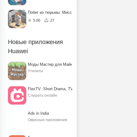
Побег из тюрьмы: Миссия по спасению
5.00
27
Новые приложения
Huawei
Моды Мастер для Майнкрафт ПЕ
Утилиты
FlexTV: Short Drama, TV, Reels
Слушать онлайн
Ads in India
Офисные приложения