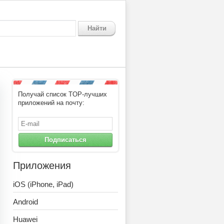
Найти
Получай список TOP-лучших
рмации
приложений на почту:
Подписаться
Приложения
iOS (iPhone, iPad)
Android
Huawei