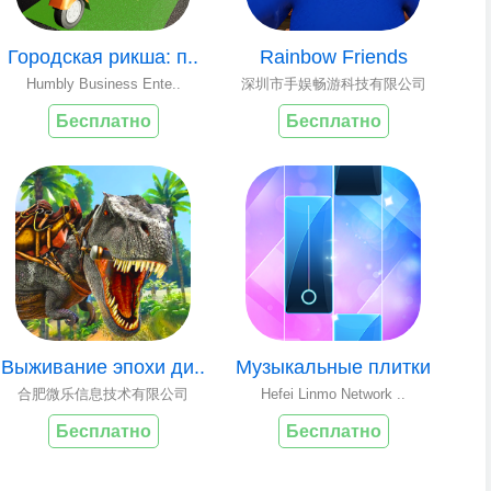
Городская рикша: п..
Rainbow Friends
Humbly Business Ente..
深圳市手娱畅游科技有限公司
Бесплатно
Бесплатно
Выживание эпохи ди..
Музыкальные плитки
合肥微乐信息技术有限公司
Hefei Linmo Network ..
Бесплатно
Бесплатно