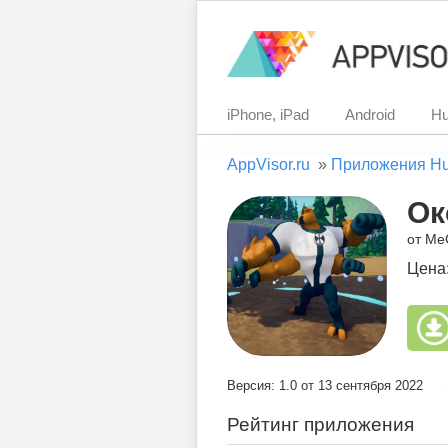
iPhone, iPad
Android
Hu
AppVisor.ru
»
Приложения H
Ок
от M
Цена
Версия: 1.0 от 13 сентября 2022
Рейтинг приложения