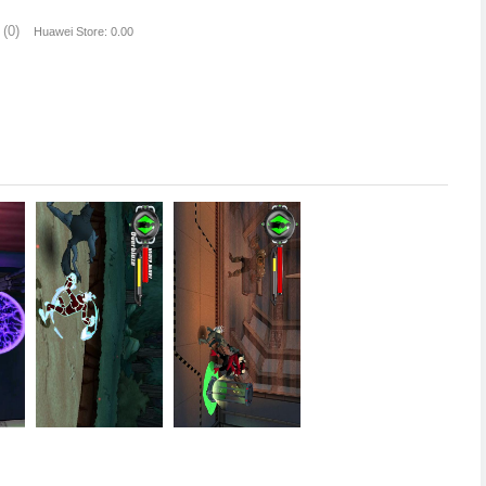
(0)
Huawei Store: 0.00