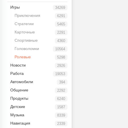
Игры
34269
Приключения
6291
Стратегии
5465
Карточные
2291
Спортивные
4360
Головоломки
10564
Ролевые
5298
Новости
2926
Работа
19053
Автомобили
394
Общение
2292
Продукты
6240
Детские
1587
Музыка
8339
Навигация
2339