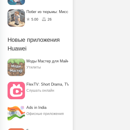
Побег из тюрьмы: Миссия по спасению
5.00
26
Новые приложения
Huawei
Моды Мастер для Майнкрафт ПЕ
Утилиты
FlexTV: Short Drama, TV, Reels
Слушать онлайн
Ads in India
Офисные приложения