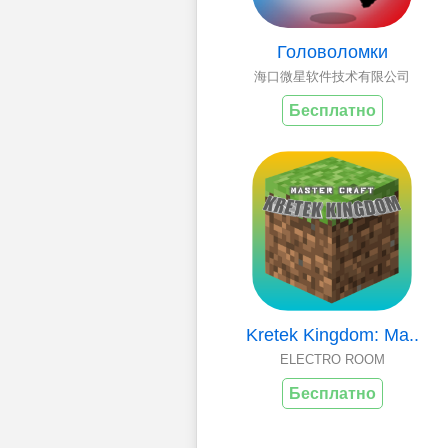
Головоломки
海口微星软件技术有限公司
Бесплатно
Kretek Kingdom: Ma..
ELECTRO ROOM
Бесплатно