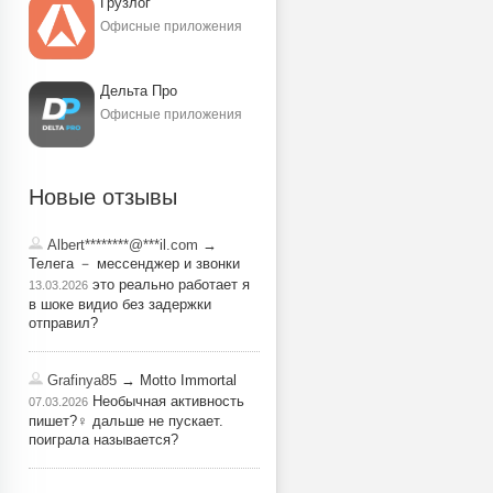
Грузлог
Офисные приложения
Дельта Про
Офисные приложения
Новые отзывы
Albert********@***il.com
→
Телега － мессенджер и звонки
это реально работает я
13.03.2026
в шоке видио без задержки
отправил?
Grafinya85
→ Motto Immortal
Необычная активность
07.03.2026
пишет?‍♀️ дальше не пускает.
поиграла называется?