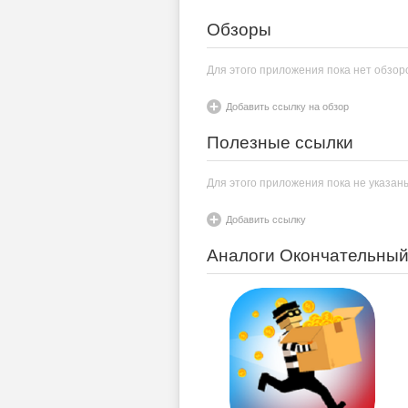
Обзоры
Для этого приложения пока нет обзор
Добавить ссылку на обзор
Полезные ссылки
Для этого приложения пока не указан
Добавить ссылку
Аналоги Окончательный