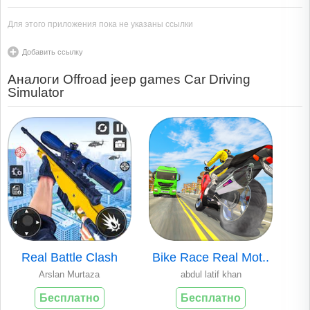
Для этого приложения пока не указаны ссылки
Добавить ссылку
Аналоги Offroad jeep games Car Driving
Simulator
Real Battle Clash
Bike Race Real Mot..
Arslan Murtaza
abdul latif khan
Бесплатно
Бесплатно