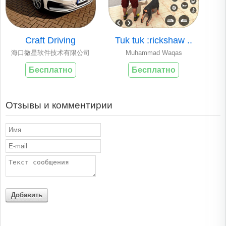
Craft Driving
Tuk tuk :rickshaw ..
海口微星软件技术有限公司
Muhammad Waqas
Бесплатно
Бесплатно
Отзывы и комментирии
Добавить