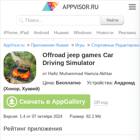
Найти
iPhone, iPad
Android
Huawei
Windows
Новости
Реклама
»
»
»
AppVisor.ru
Приложения Huawei
Игры
Спортивные
Редактирова
Offroad jeep games Car
Driving Simulator
от Hafiz Muhammad Hamza Akhtar
Цена:
Бесплатно
Устройства:
Андроид
(Хонор, Хуавей)
Скачать в AppGallery
QR-код
Версия: 1.4 от 07 октября 2024
Размер: 82.2 Мб
Рейтинг приложения