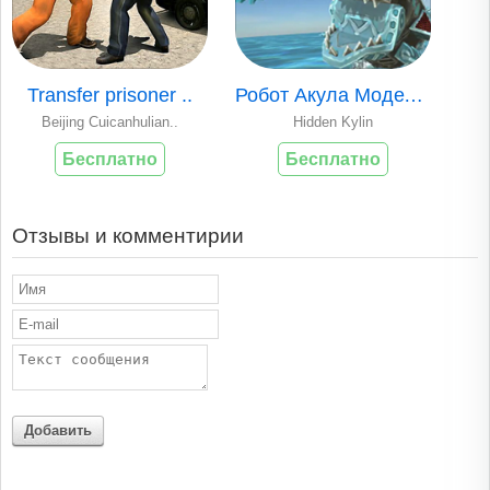
Transfer prisoner ..
Робот Акула Модели..
Beijing Cuicanhulian..
Hidden Kylin
Бесплатно
Бесплатно
Отзывы и комментирии
Добавить