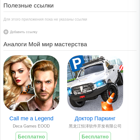
Полезные ссылки
Для этого приложения пока не указаны ссылки
Добавить ссылку
Аналоги Мой мир мастерства
Call me a Legend
Доктор Паркинг
Deca Games EOOD
黑龙江恒泽软件开发有限公司
Бесплатно
Бесплатно