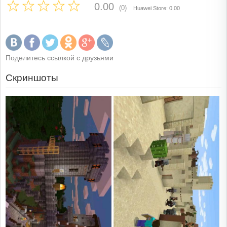
0.00
(0)
Huawei Store: 0.00
Поделитесь ссылкой с друзьями
Скриншоты