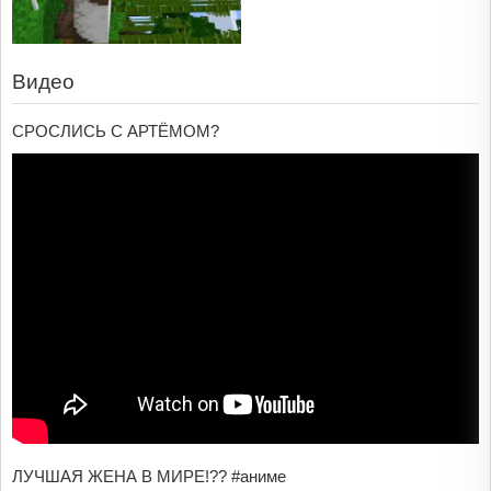
Видео
СРОСЛИСЬ С АРТЁМОМ?
ЛУЧШАЯ ЖЕНА В МИРЕ!?? #аниме