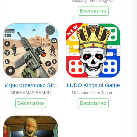
Baxiang Technology C..
Бесплатно
Игры стрелялки Str..
LUDO Kings of Game
MUHAMMAD SHAKIR
Mohamed islam Taouri..
Бесплатно
Бесплатно