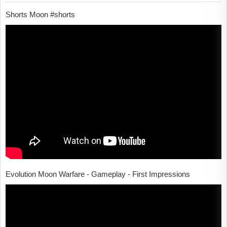
Shorts Moon #shorts
Evolution Moon Warfare - Gameplay - First Impressions