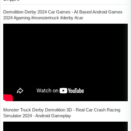
Demolition Derby 2024 Car Games - AI Based Android Games
2024 #gaming #monstertruck #derby #car
Monster Truck Derby Demolition 3D - Real Car Crash Racing
Simulator 2024 - Android Gameplay