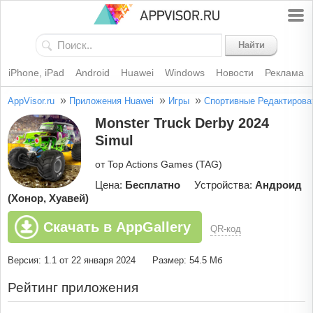
Найти
iPhone, iPad
Android
Huawei
Windows
Новости
Реклама
»
»
»
AppVisor.ru
Приложения Huawei
Игры
Спортивные
Редактирова
Monster Truck Derby 2024
Simul
от Top Actions Games (TAG)
Цена:
Бесплатно
Устройства:
Андроид
(Хонор, Хуавей)
Скачать в AppGallery
QR-код
Версия: 1.1 от 22 января 2024
Размер: 54.5 Мб
Рейтинг приложения