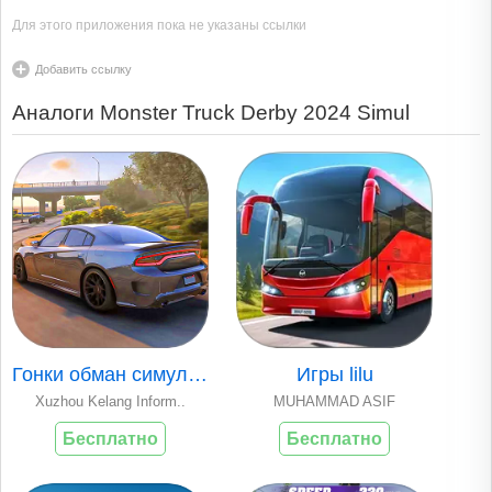
Для этого приложения пока не указаны ссылки
Добавить ссылку
Аналоги Monster Truck Derby 2024 Simul
Гонки обман симуля..
Игры lilu
Xuzhou Kelang Inform..
MUHAMMAD ASIF
Бесплатно
Бесплатно