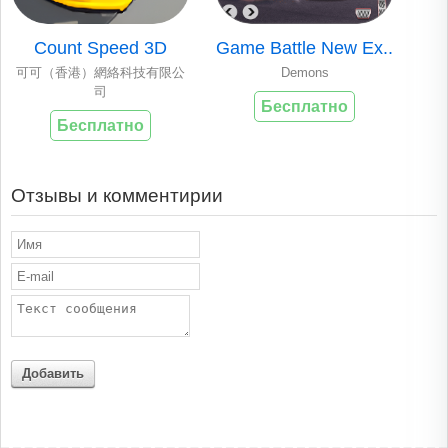
Count Speed 3D
Game Battle New Ex..
可可（香港）網絡科技有限公
Demons
司
Бесплатно
Бесплатно
Отзывы и комментирии
Добавить