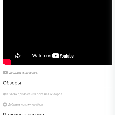
Добавить видеоролик
Обзоры
Для этого приложения пока нет обзоров
Добавить ссылку на обзор
Полезные ссылки