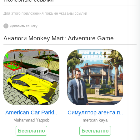
Для этого приложения пока не указаны ссылки
Добавить ссылку
Аналоги Monkey Mart : Adventure Game
American Car Parki..
Симулятор агента п..
Muhammad Yaqoob
mertcan kaya
Бесплатно
Бесплатно