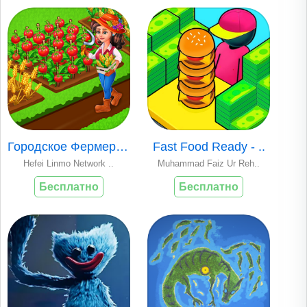
Городское Фермерст..
Fast Food Ready - ..
Hefei Linmo Network ..
Muhammad Faiz Ur Reh..
Бесплатно
Бесплатно