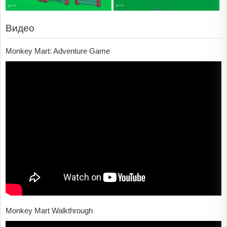
Видео
Monkey Mart: Adventure Game
Monkey Mart Walkthrough