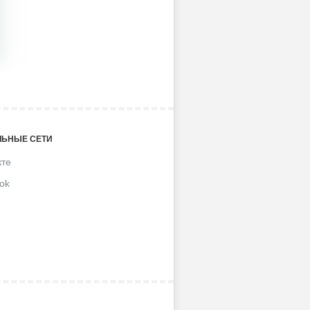
ЬНЫЕ СЕТИ
кте
ok