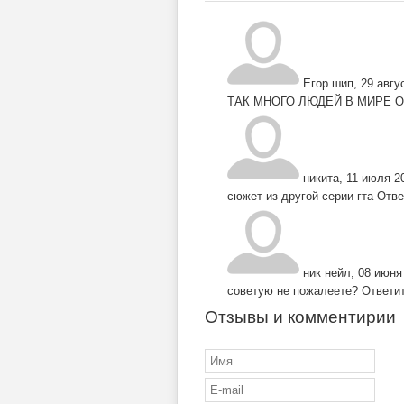
Егор шип
,
29 авгу
ТАК МНОГО ЛЮДЕЙ В МИРЕ
О
никита
,
11 июля 20
сюжет из другой серии гта
Отве
ник нейл
,
08 июня 
советую не пожалеете?
Ответи
Отзывы и комментирии