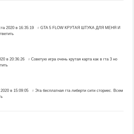
ста 2020 в 16:35:19
GTA 5 FLOW КРУТАЯ ШТУКА ДЛЯ МЕНЯ И
#
тветить
20 в 20:36:26
Советую игра очень крутая карта как в гта 3 но
#
тить
2020 в 15:09:05
Эта бесплатная гта либерти сити сториес. Всем
#
ть