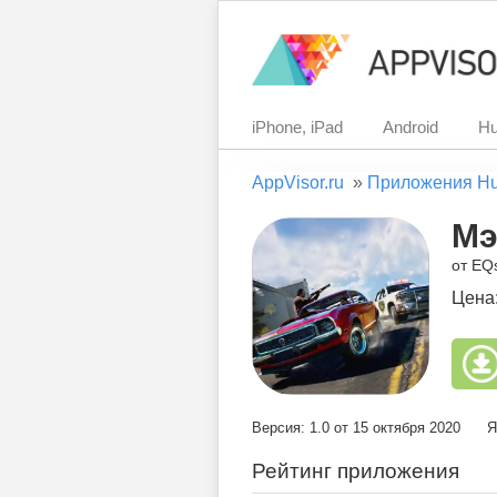
iPhone, iPad
Android
Hu
AppVisor.ru
»
Приложения H
Мэ
от EQ
Цена
Версия: 1.0 от 15 октября 2020
Я
Рейтинг приложения