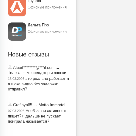
Грузлог
Офисные приложения
Дельта Про
Офисные приложения
Новые отзывы
Albert********@***il.com
→
Телега － мессенджер и звонки
это реально работает я
13.03.2026
в шоке видио без задержки
отправил?
Grafinya85
→ Motto Immortal
Необычная активность
07.03.2026
пишет?‍♀️ дальше не пускает.
поиграла называется?