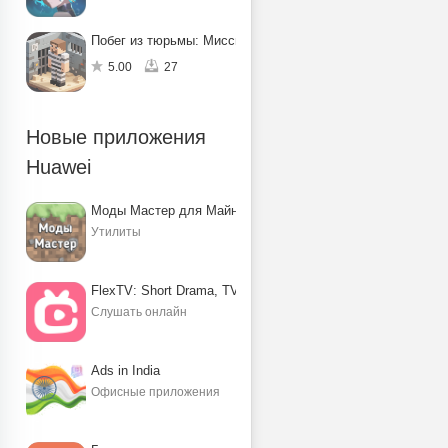
Побег из тюрьмы: Миссия по спасению
5.00
27
Новые приложения
Huawei
Моды Мастер для Майнкрафт ПЕ
Утилиты
FlexTV: Short Drama, TV, Reels
Слушать онлайн
Ads in India
Офисные приложения