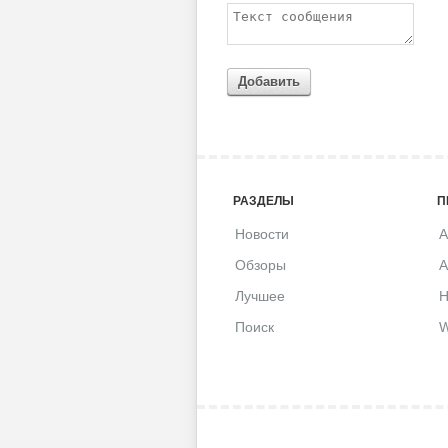
Добавить
РАЗДЕЛЫ
П
Новости
A
Обзоры
A
Лучшее
H
Поиск
W