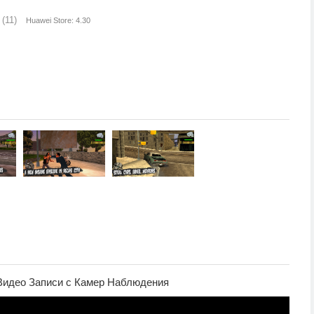
(11)
Huawei Store: 4.30
Видео Записи с Камер Наблюдения