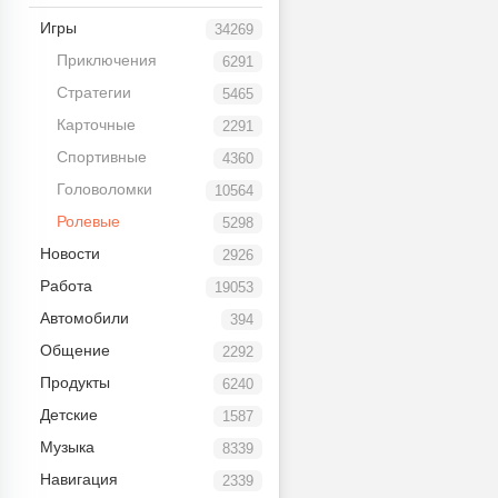
Игры
34269
Приключения
6291
Стратегии
5465
Карточные
2291
Спортивные
4360
Головоломки
10564
Ролевые
5298
Новости
2926
Работа
19053
Автомобили
394
Общение
2292
Продукты
6240
Детские
1587
Музыка
8339
Навигация
2339