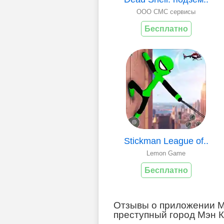
OOO СМС сервисы
Бесплатно
Stickman League of..
Lemon Game
Бесплатно
Отзывы о приложении М
преступный город Мэн К