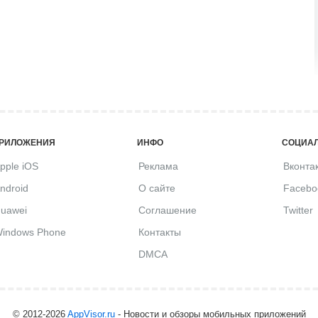
РИЛОЖЕНИЯ
ИНФО
СОЦИАЛ
pple iOS
Реклама
Вконта
ndroid
О сайте
Facebo
uawei
Соглашение
Twitter
indows Phone
Контакты
DMCA
© 2012-2026
AppVisor.ru
- Новости и обзоры мобильных приложений