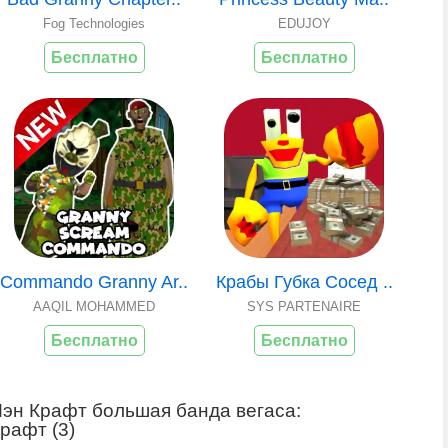
Fog Technologies
EDUJOY
Бесплатно
Бесплатно
Commando Granny Ar..
Крабы Губка Сосед ..
AAQIL MOHAMMED
SYS PARTENAIRE
Бесплатно
Бесплатно
эн Крафт большая банда вегаса:
рафт (
3
)