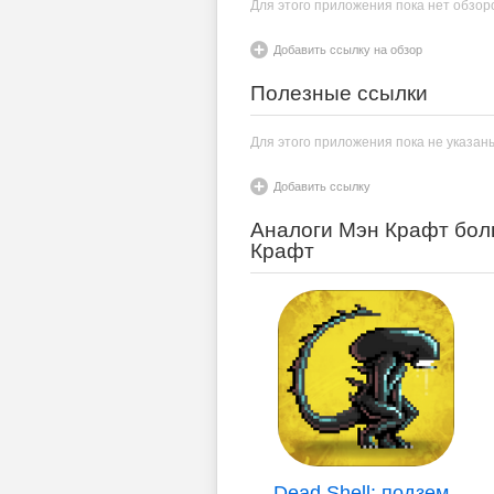
Для этого приложения пока нет обзор
Добавить ссылку на обзор
Полезные ссылки
Для этого приложения пока не указан
Добавить ссылку
Аналоги Мэн Крафт бол
Крафт
Dead Shell: подзем..