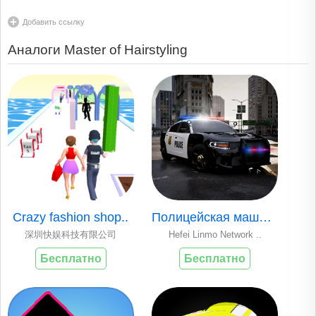
Добавить ссылку
Аналоги Master of Hairstyling
Crazy fashion shop..
Полицейская машина
深圳快娱科技有限公司
Hefei Linmo Network ..
Бесплатно
Бесплатно