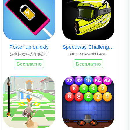
Power up quickly
Speedway Challenge..
深圳快娱科技有限公司
Artur Berkowski Bero..
Бесплатно
Бесплатно