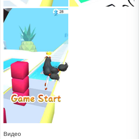
Видео