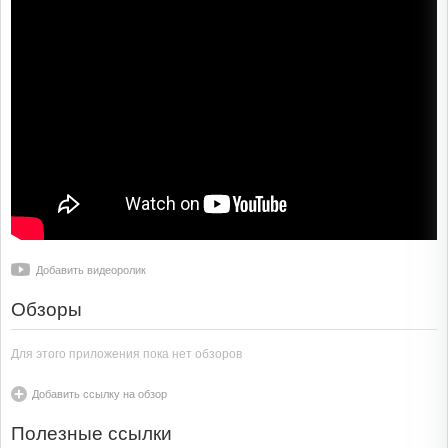
Добавить видеоролик
Обзоры
Для этого приложения пока нет обзоров
Добавить ссылку на обзор
Полезные ссылки