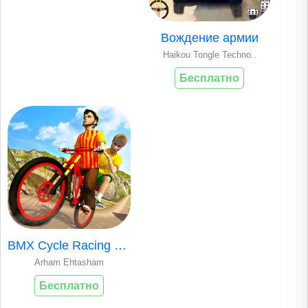
Вождение армии
Haikou Tongle Techno..
Бесплатно
BMX Cycle Racing G..
Arham Ehtasham
Бесплатно