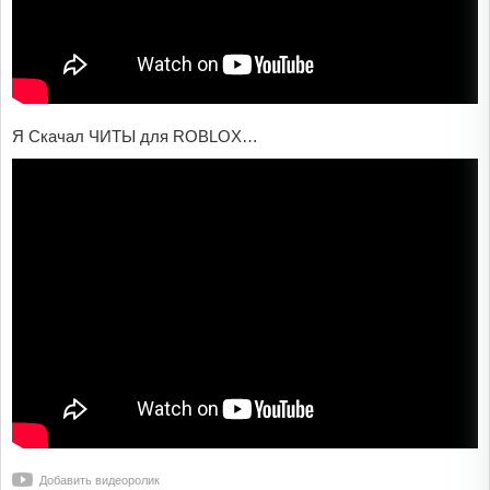
Я Скачал ЧИТЫ для ROBLOX…
Добавить видеоролик