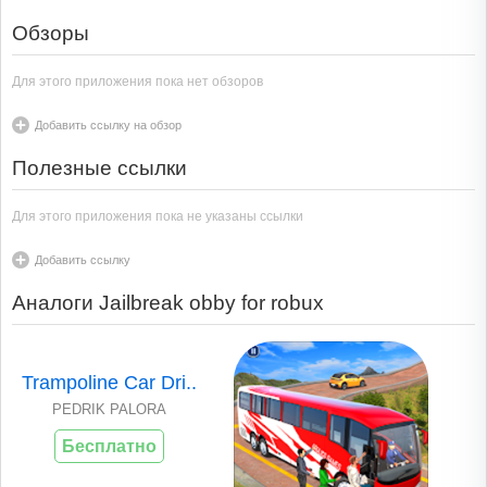
Обзоры
Для этого приложения пока нет обзоров
Добавить ссылку на обзор
Полезные ссылки
Для этого приложения пока не указаны ссылки
Добавить ссылку
Аналоги Jailbreak obby for robux
Trampoline Car Dri..
PEDRIK PALORA
Бесплатно