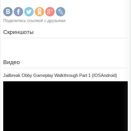
Поделитесь ссылкой с друзьями
Скриншоты
Видео
Jailbreak Obby Gameplay Walkthrough Part 1 (IOSAndroid)