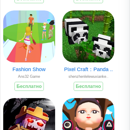
Fashion Show
Pixel Craft：Panda ..
Ans32 Game
shenzhenlelewuxianke..
Бесплатно
Бесплатно