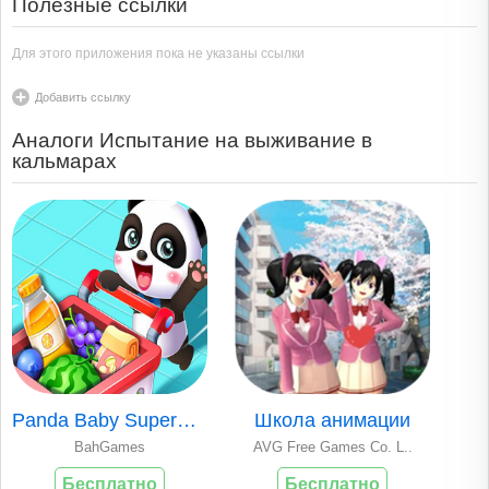
Полезные ссылки
Для этого приложения пока не указаны ссылки
Добавить ссылку
Аналоги Испытание на выживание в
кальмарах
Panda Baby Superma..
Школа анимации
BahGames
AVG Free Games Co. L..
Бесплатно
Бесплатно