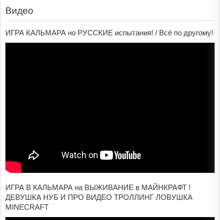
Видео
ИГРА КАЛЬМАРА но РУССКИЕ испытания! / Всё по другому!
ИГРА В КАЛЬМАРА на ВЫЖИВАНИЕ в МАЙНКРАФТ !
ДЕВУШКА НУБ И ПРО ВИДЕО ТРОЛЛИНГ ЛОВУШКА
MINECRAFT