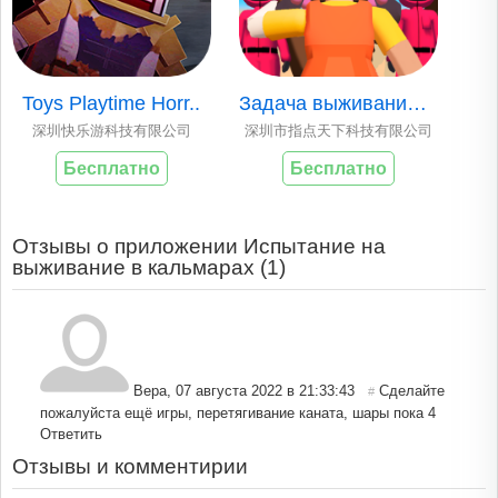
Toys Playtime Horr..
Задача выживания к..
深圳快乐游科技有限公司
深圳市指点天下科技有限公司
Бесплатно
Бесплатно
Отзывы о приложении Испытание на
выживание в кальмарах (
1
)
Вера
,
07 августа 2022 в 21:33:43
Сделайте
#
пожалуйста ещё игры, перетягивание каната, шары пока 4
Ответить
Отзывы и комментирии