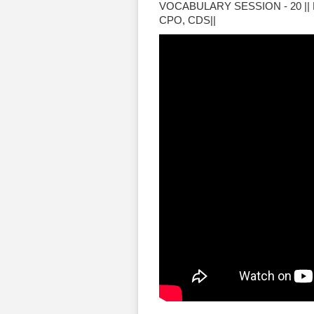
VOCABULARY SESSION - 20 || 
CPO, CDS||