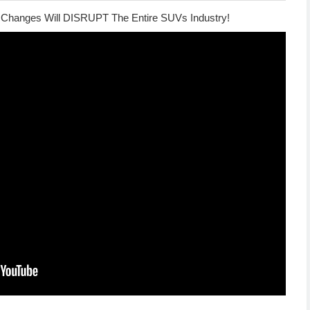
x Changes Will DISRUPT The Entire SUVs Industry!