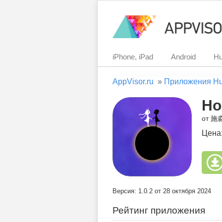
iPhone, iPad
Android
Hu
AppVisor.ru
»
Приложения H
Ho
от 施
Цена
Версия: 1.0.2 от 28 октября 2024
Рейтинг приложения