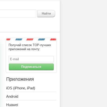
Найти
Получай список TOP-лучших
приложений на почту:
Подписаться
Приложения
iOS (iPhone, iPad)
Android
Huawei