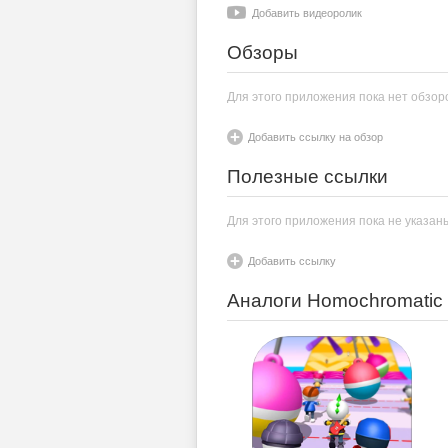
Добавить видеоролик
Обзоры
Для этого приложения пока нет обзор
Добавить ссылку на обзор
Полезные ссылки
Для этого приложения пока не указан
Добавить ссылку
Аналоги Homochromatic 