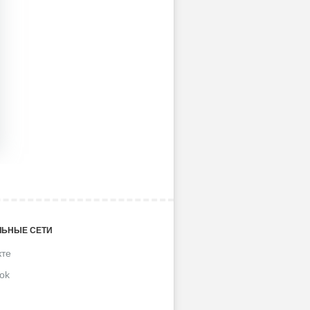
ЬНЫЕ СЕТИ
кте
ok