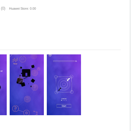
(0)
Huawei Store: 0.00