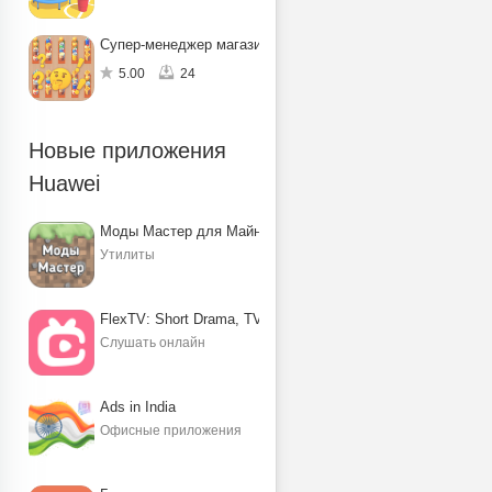
Супер-менеджер магазина
5.00
24
Новые приложения
Huawei
Моды Мастер для Майнкрафт ПЕ
Утилиты
FlexTV: Short Drama, TV, Reels
Слушать онлайн
Ads in India
Офисные приложения