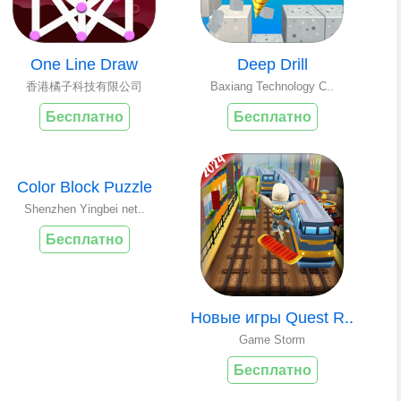
One Line Draw
Deep Drill
香港橘子科技有限公司
Baxiang Technology C..
Бесплатно
Бесплатно
Color Block Puzzle
Shenzhen Yingbei net..
Бесплатно
Новые игры Quest R..
Game Storm
Бесплатно