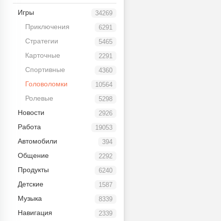
Игры
34269
Приключения
6291
Стратегии
5465
Карточные
2291
Спортивные
4360
Головоломки
10564
Ролевые
5298
Новости
2926
Работа
19053
Автомобили
394
Общение
2292
Продукты
6240
Детские
1587
Музыка
8339
Навигация
2339