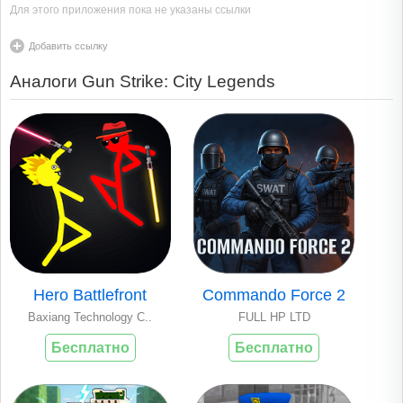
Для этого приложения пока не указаны ссылки
Добавить ссылку
Аналоги Gun Strike: City Legends
Hero Battlefront
Commando Force 2
Baxiang Technology C..
FULL HP LTD
Бесплатно
Бесплатно