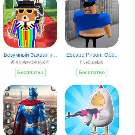
Безумный Захват и ..
Escape Prison: Obb..
香港艾格科技有限公司
FiveStarsLab
Бесплатно
Бесплатно