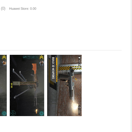
(0)
Huawei Store: 0.00