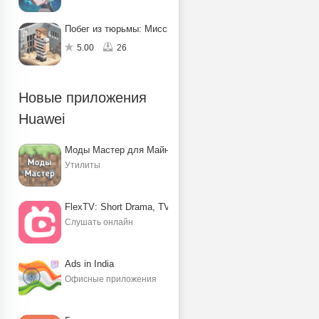
Побег из тюрьмы: Миссия по спасению
5.00
26
Новые приложения
Huawei
Моды Мастер для Майнкрафт ПЕ
Утилиты
FlexTV: Short Drama, TV, Reels
Слушать онлайн
Ads in India
Офисные приложения