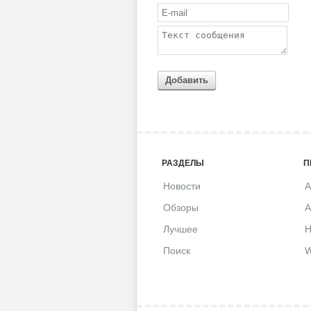
Добавить
РАЗДЕЛЫ
П
Новости
A
Обзоры
A
Лучшее
H
Поиск
W