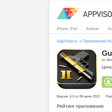
iPhone, iPad
Android
Hu
AppVisor.ru
»
Приложения H
Gu
от Sim
Цена
Версия: 6.0 от 09 июня 2022
Раз
Рейтинг приложения