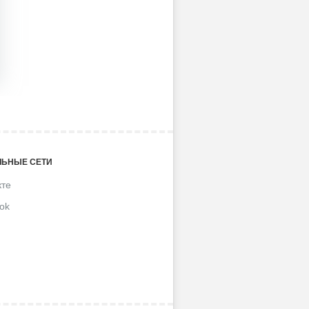
ЬНЫЕ СЕТИ
кте
ok