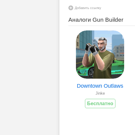
Добавить ссылку
Аналоги Gun Builder
Downtown Outlaws
Jinke
Бесплатно