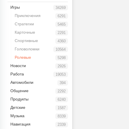
Игры
34269
Приключения
6291
Стратегии
5465
Карточные
2291
Спортивные
4360
Головоломки
10564
Ролевые
5298
Новости
2926
Работа
19053
Автомобили
394
Общение
2292
Продукты
6240
Детские
1587
Музыка
8339
Навигация
2339