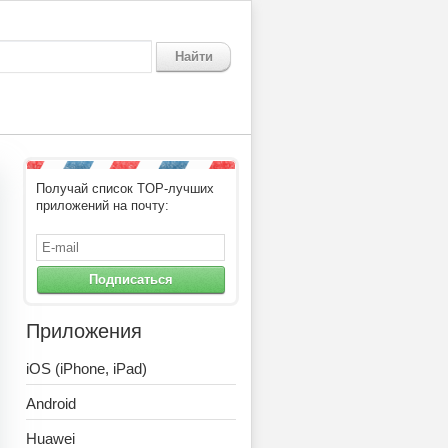
Найти
Получай список TOP-лучших
приложений на почту:
Подписаться
Приложения
iOS (iPhone, iPad)
Android
Huawei