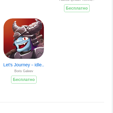
Бесплатно
Let's Journey－idle..
Boris Galeev
Бесплатно