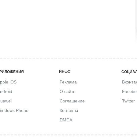
РИЛОЖЕНИЯ
ИНФО
СОЦИАЛ
pple iOS
Реклама
Вконта
ndroid
О сайте
Facebo
uawei
Соглашение
Twitter
indows Phone
Контакты
DMCA