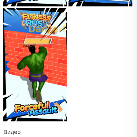
Видео