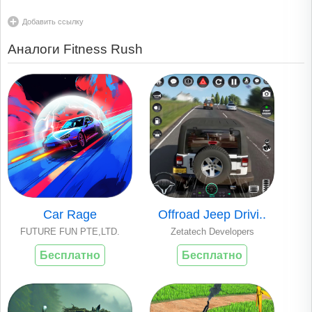
Добавить ссылку
Аналоги Fitness Rush
Car Rage
Offroad Jeep Drivi..
FUTURE FUN PTE,LTD.
Zetatech Developers
Бесплатно
Бесплатно