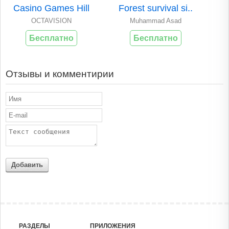
Casino Games Hill
Forest survival si..
OCTAVISION
Muhammad Asad
Бесплатно
Бесплатно
Отзывы и комментирии
Добавить
РАЗДЕЛЫ
ПРИЛОЖЕНИЯ