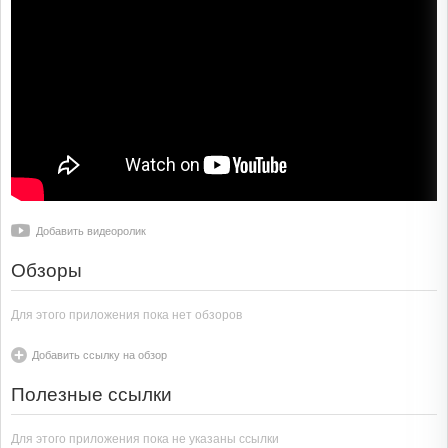
Добавить видеоролик
Обзоры
Для этого приложения пока нет обзоров
Добавить ссылку на обзор
Полезные ссылки
Для этого приложения пока не указаны ссылки