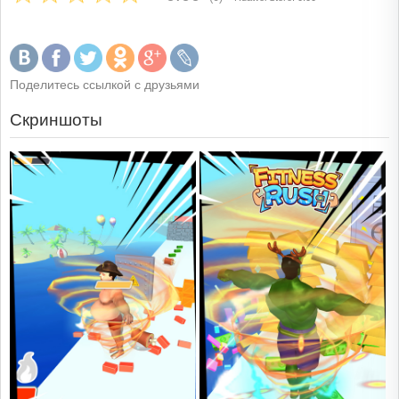
Поделитесь ссылкой с друзьями
Скриншоты