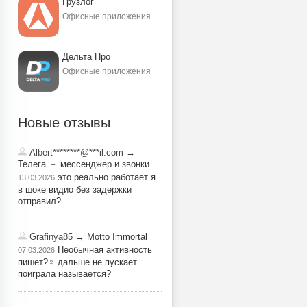
Грузлог
Офисные приложения
Дельта Про
Офисные приложения
Новые отзывы
Albert********@***il.com
→
Телега － мессенджер и звонки
это реально работает я
13.03.2026
в шоке видио без задержки
отправил?
Grafinya85
→ Motto Immortal
Необычная активность
07.03.2026
пишет?‍♀️ дальше не пускает.
поиграла называется?