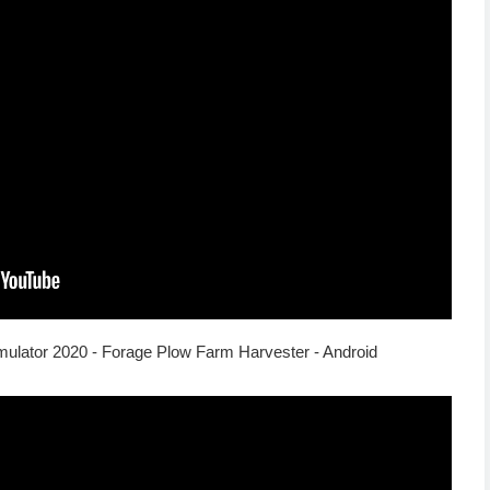
imulator 2020 - Forage Plow Farm Harvester - Android