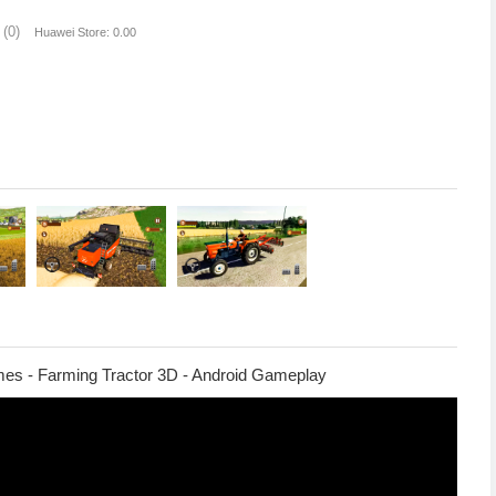
(0)
Huawei Store: 0.00
es - Farming Tractor 3D - Android Gameplay