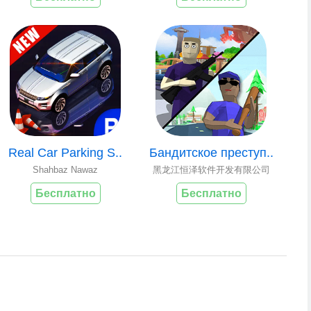
Real Car Parking S..
Бандитское преступ..
Shahbaz Nawaz
黑龙江恒泽软件开发有限公司
Бесплатно
Бесплатно