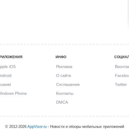
РИЛОЖЕНИЯ
ИНФО
СОЦИАЛ
pple iOS
Реклама
Вконта
ndroid
О сайте
Facebo
uawei
Соглашение
Twitter
indows Phone
Контакты
DMCA
© 2012-2026
AppVisor.ru
- Новости и обзоры мобильных приложений