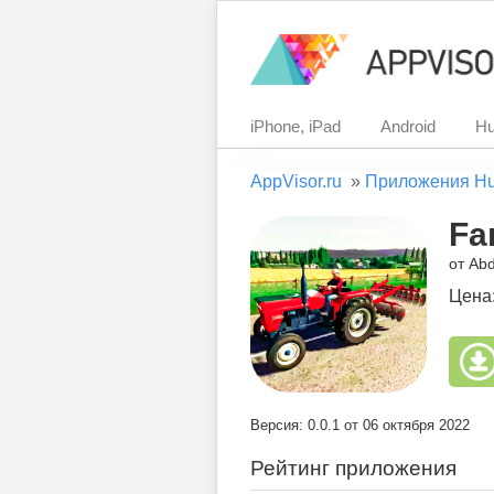
iPhone, iPad
Android
Hu
AppVisor.ru
»
Приложения H
Fa
от Ab
Цена
Версия: 0.0.1 от 06 октября 2022
Рейтинг приложения