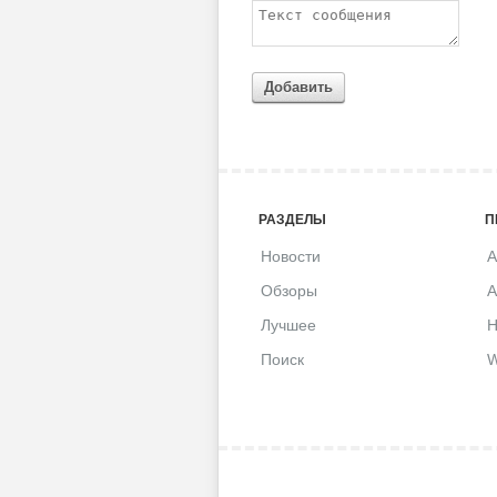
Добавить
РАЗДЕЛЫ
П
Новости
A
Обзоры
A
Лучшее
H
Поиск
W