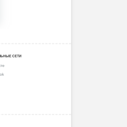
ЬНЫЕ СЕТИ
кте
ok