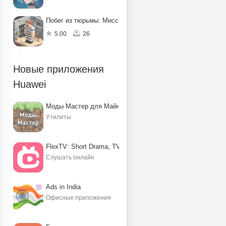
Побег из тюрьмы: Миссия по спасению
5.00
26
Новые приложения
Huawei
Моды Мастер для Майнкрафт ПЕ
Утилиты
FlexTV: Short Drama, TV, Reels
Слушать онлайн
Ads in India
Офисные приложения