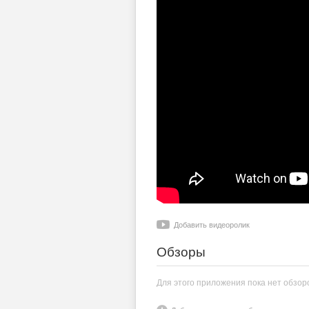
Добавить видеоролик
Обзоры
Для этого приложения пока нет обзор