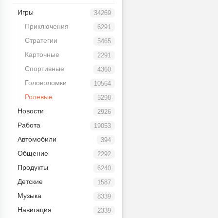
Игры
34269
Приключения
6291
Стратегии
5465
Карточные
2291
Спортивные
4360
Головоломки
10564
Ролевые
5298
Новости
2926
Работа
19053
Автомобили
394
Общение
2292
Продукты
6240
Детские
1587
Музыка
8339
Навигация
2339