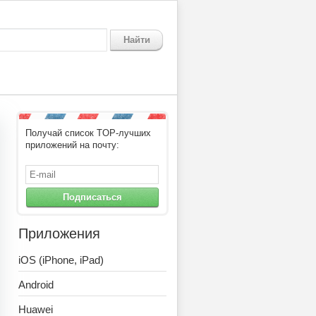
Найти
Получай список TOP-лучших
приложений на почту:
Подписаться
Приложения
iOS (iPhone, iPad)
Android
Huawei