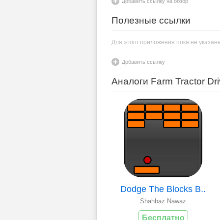
Добавить ссылку на обзор
Полезные ссылки
Для этого приложения пока не указан
Добавить ссылку
Аналоги Farm Tractor Dr
Dodge The Blocks B..
Shahbaz Nawaz
Бесплатно