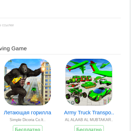
ы ссылки
iving Game
Летающая горилла
Army Truck Transpo..
Simple Dicoria Co.lt..
AL ALAAB AL MUBTAKAR..
Бесплатно
Бесплатно