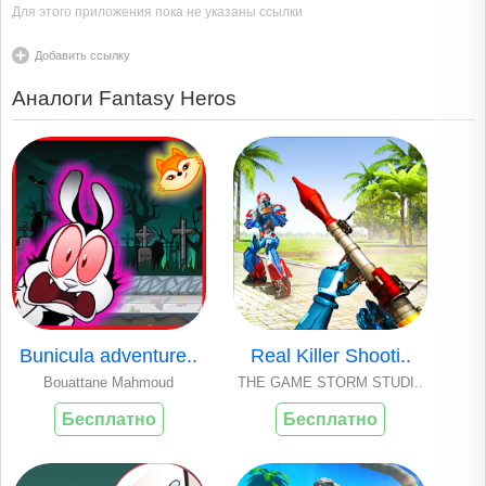
Для этого приложения пока не указаны ссылки
Добавить ссылку
Аналоги Fantasy Heros
Bunicula adventure..
Real Killer Shooti..
Bouattane Mahmoud
THE GAME STORM STUDI..
Бесплатно
Бесплатно