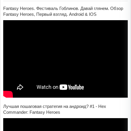
Fantasy Heroes. Фестиваль Гоблинов. Давай глянем. Обзор
Fantasy Heroes, Первый взгляд. Android & IOS
Лучшая пошаговая стратегия на андроид? #1 - Hex
Commander: Fantasy Heroes