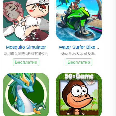
Mosquito Simulator
Water Surfer Bike ..
深圳市百游呦呦科技有限公司
One More Cup of Coff..
Бесплатно
Бесплатно