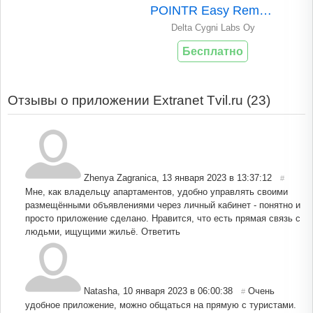
POINTR Easy Remote..
Delta Cygni Labs Oy
Бесплатно
Отзывы о приложении Extranet Tvil.ru (
23
)
Zhenya Zagranica
,
13 января 2023 в 13:37:12
#
Мне, как владельцу апартаментов, удобно управлять своими
размещёнными объявлениями через личный кабинет - понятно и
просто приложение сделано. Нравится, что есть прямая связь с
людьми, ищущими жильё.
Ответить
Natasha
,
10 января 2023 в 06:00:38
Очень
#
удобное приложение, можно общаться на прямую с туристами.