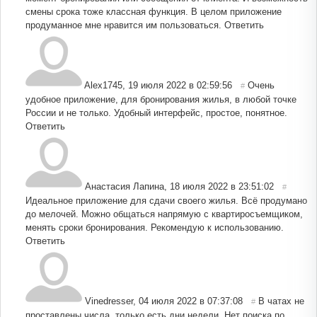
смены срока тоже классная функция. В целом приложение
продуманное мне нравится им пользоваться.
Ответить
Alex1745
,
19 июля 2022 в 02:59:56
Очень
#
удобное приложение, для бронирования жилья, в любой точке
России и не только. Удобный интерфейс, простое, понятное.
Ответить
Анастасия Лапина
,
18 июля 2022 в 23:51:02
#
Идеальное приложение для сдачи своего жилья. Всё продумано
до мелочей. Можно общаться напрямую с квартиросъемщиком,
менять сроки бронирования. Рекомендую к использованию.
Ответить
Vinedresser
,
04 июля 2022 в 07:37:08
В чатах не
#
проставлены числа, только есть дни недели. Нет поиска по