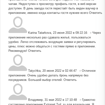
чатам. Недоступен к просмотру профиль гостя, в веб версии
доступен. В день заезда гостя перестаёт быть виден ваучер в
приложении, именно когда контакты гостя нужнее всего
Ответить
Karina Tatarkova
,
23 июня 2022 в 09:22:16
Через
#
приложение несколько раз сдавала жильё, пользоваться
удобно. Легко отслеживать входящие заявки и регулировать
цены, плюс можно общаться с гостями прямо в приложении.
Рекомендую!
Ответить
Tatychka
,
20 июня 2022 в 02:44:47
Отличное
#
приложение. Очень удобно делать бронь напрямую без
посредников. Большой выбор отелей.
Ответить
Владимир
,
31 мая 2022 в 17:10:48
Грамотно
#
составлено приложение Extranet Tvil. ru для владельцев. Я