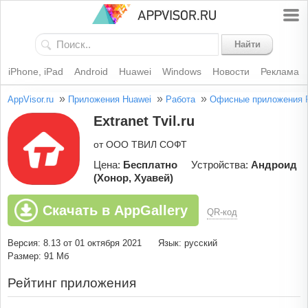
Найти
iPhone, iPad
Android
Huawei
Windows
Новости
Реклама
»
»
»
AppVisor.ru
Приложения Huawei
Работа
Офисные приложения
Extranet Tvil.ru
от ООО ТВИЛ СОФТ
Цена:
Бесплатно
Устройства:
Андроид
(Хонор, Хуавей)
Скачать в AppGallery
QR-код
Версия: 8.13 от 01 октября 2021
Язык: русский
Размер: 91 Мб
Рейтинг приложения