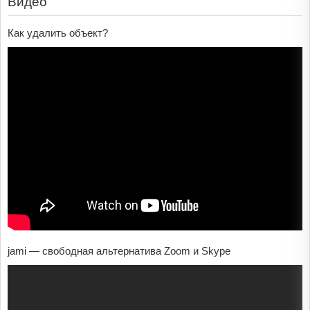
Видео
Как удалить объект?
jami — свободная альтернатива Zoom и Skype