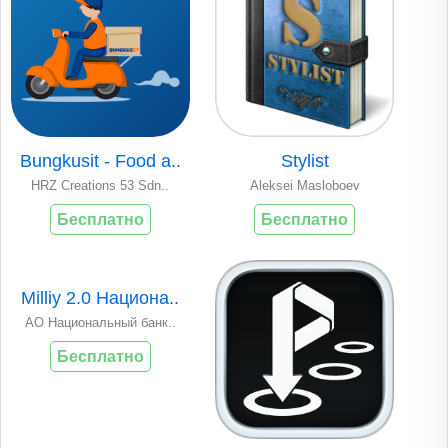
Bungkusit - Food a..
Stylist
HRZ Creations 53 Sdn..
Aleksei Masloboev
Бесплатно
Бесплатно
Milliy 2.0 Национа..
АО Национальный банк..
Бесплатно