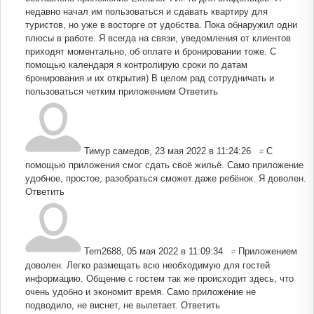
недавно начал им пользоваться и сдавать квартиру для
туристов, но уже в восторге от удобства. Пока обнаружил одни
плюсы в работе. Я всегда на связи, уведомления от клиентов
приходят моментально, об оплате и бронировании тоже. С
помощью календаря я контролирую сроки по датам
бронирования и их открытия) В целом рад сотрудничать и
пользоваться четким приложением
Ответить
Тимур самедов
,
23 мая 2022 в 11:24:26
С
#
помощью приложения смог сдать своё жильё. Само приложение
удобное, простое, разобраться сможет даже ребёнок. Я доволен.
Ответить
Tem2688
,
05 мая 2022 в 11:09:34
Приложением
#
доволен. Легко размещать всю необходимую для гостей
информацию. Общение с гостем так же происходит здесь, что
очень удобно и экономит время. Само приложение не
подводило, не виснет, не вылетает.
Ответить