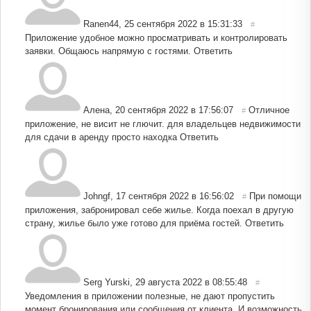
Ranen44
,
25 сентября 2022 в 15:31:33
#
Приложение удобное можно просматривать и контролировать
заявки. Общаюсь напрямую с гостями.
Ответить
Алена
,
20 сентября 2022 в 17:56:07
Отличное
#
приложение, не висит не глючит. для владельцев недвижимости
для сдачи в аренду просто находка
Ответить
Johngf
,
17 сентября 2022 в 16:56:02
При помощи
#
приложения, забронировал себе жилье. Когда поехал в другую
страну, жилье было уже готово для приёма гостей.
Ответить
Serg Yurski
,
29 августа 2022 в 08:55:48
#
Уведомления в приложении полезные, не дают пропустить
момент бронирования или сообщения от клиента. И возможность