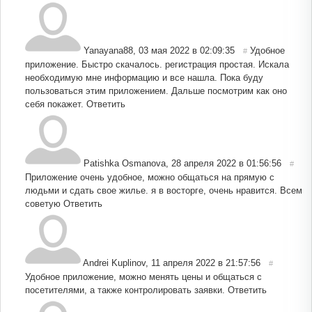
Yanayana88
,
03 мая 2022 в 02:09:35
Удобное
#
приложение. Быстро скачалось. регистрация простая. Искала
необходимую мне информацию и все нашла. Пока буду
пользоваться этим приложением. Дальше посмотрим как оно
себя покажет.
Ответить
Patishka Osmanova
,
28 апреля 2022 в 01:56:56
#
Приложение очень удобное, можно общаться на прямую с
людьми и сдать свое жилье. я в восторге, очень нравится. Всем
советую
Ответить
Andrei Kuplinov
,
11 апреля 2022 в 21:57:56
#
Удобное приложение, можно менять цены и общаться с
посетителями, а также контролировать заявки.
Ответить