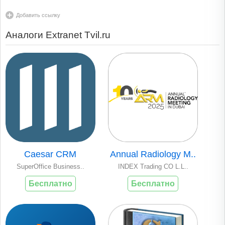
Добавить ссылку
Аналоги Extranet Tvil.ru
Caesar CRM
Annual Radiology M..
SuperOffice Business..
INDEX Trading CO L.L..
Бесплатно
Бесплатно