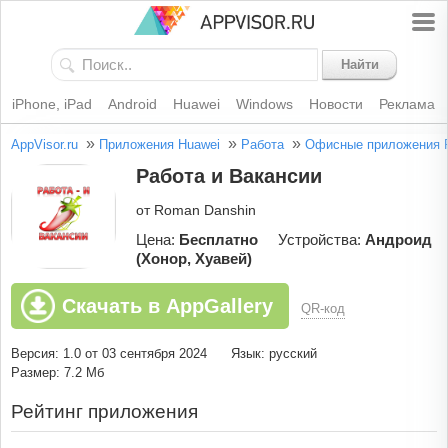
Найти
iPhone, iPad
Android
Huawei
Windows
Новости
Реклама
»
»
»
AppVisor.ru
Приложения Huawei
Работа
Офисные приложения
Работа и Вакансии
от Roman Danshin
Цена:
Бесплатно
Устройства:
Андроид
(Хонор, Хуавей)
Скачать в AppGallery
QR-код
Версия: 1.0 от 03 сентября 2024
Язык: русский
Размер: 7.2 Мб
Рейтинг приложения