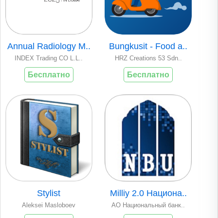
Annual Radiology M..
Bungkusit - Food a..
INDEX Trading CO L.L..
HRZ Creations 53 Sdn..
Бесплатно
Бесплатно
Stylist
Milliy 2.0 Национа..
Aleksei Masloboev
АО Национальный банк..