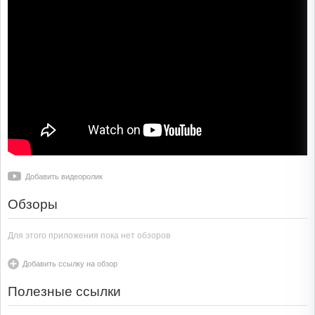
Добавить видеоролик
Обзоры
Для этого приложения пока нет обзоров
Добавить ссылку на обзор
Полезные ссылки