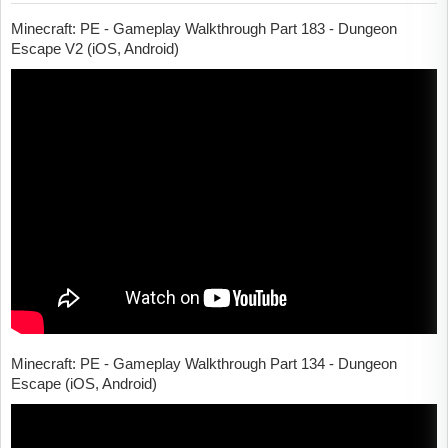
Minecraft: PE - Gameplay Walkthrough Part 183 - Dungeon
Escape V2 (iOS, Android)
Minecraft: PE - Gameplay Walkthrough Part 134 - Dungeon
Escape (iOS, Android)