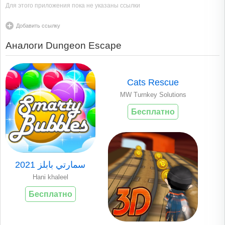
Для этого приложения пока не указаны ссылки
Добавить ссылку
Аналоги Dungeon Escape
MW Turnkey Solutions
Бесплатно
سمارتي بابلز 2021
Hani khaleel
Бесплатно