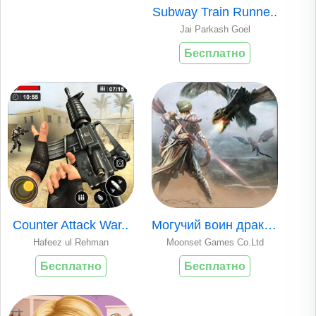
Subway Train Runne..
Jai Parkash Goel
Бесплатно
Counter Attack War..
Могучий воин драко..
Hafeez ul Rehman
Moonset Games Co.Ltd
Бесплатно
Бесплатно