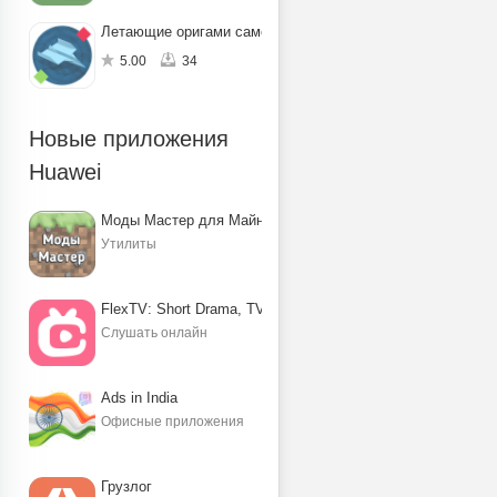
Летающие оригами самолётики
5.00
34
Новые приложения
Huawei
Моды Мастер для Майнкрафт ПЕ
Утилиты
FlexTV: Short Drama, TV, Reels
Слушать онлайн
Ads in India
Офисные приложения
Грузлог