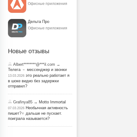
Офисные приложения
Дельта Про
Офисные приложения
Новые отзывы
Albert********@***il.com
→
Телега － мессенджер и звонки
это реально работает я
13.03.2026
в шоке видио без задержки
отправил?
Grafinya85
→ Motto Immortal
Необычная активность
07.03.2026
пишет?‍♀️ дальше не пускает.
поиграла называется?