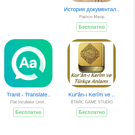
История документал..
Patricio Masip
Бесплатно
Tranit - Translate..
Kur'ân-ı Kerîm ve ..
Flat Incubator Limit..
BTARC GAME STUDIO
Бесплатно
Бесплатно