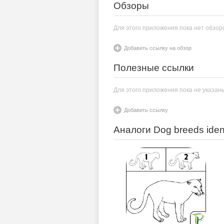
Обзоры
Для этого приложения пока нет обзор
Добавить ссылку на обзор
Полезные ссылки
Для этого приложения пока не указан
Добавить ссылку
Аналоги Dog breeds ident