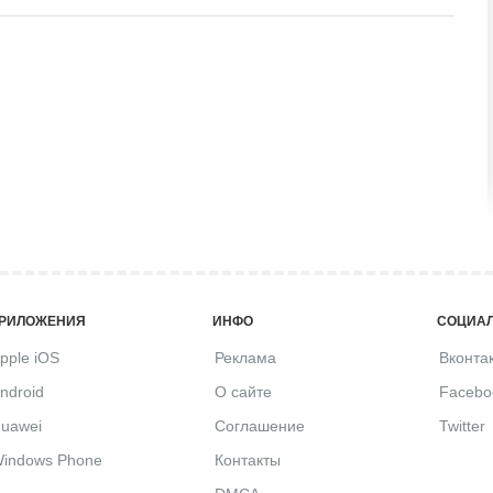
РИЛОЖЕНИЯ
ИНФО
СОЦИАЛ
pple iOS
Реклама
Вконта
ndroid
О сайте
Facebo
uawei
Соглашение
Twitter
indows Phone
Контакты