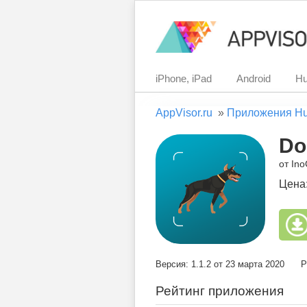
iPhone, iPad
Android
Hu
AppVisor.ru
»
Приложения H
Do
от Ino
Цена
Версия: 1.1.2 от 23 марта 2020
Р
Рейтинг приложения