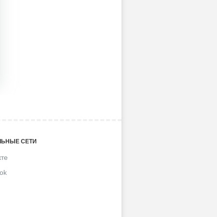
ЬНЫЕ СЕТИ
кте
ok