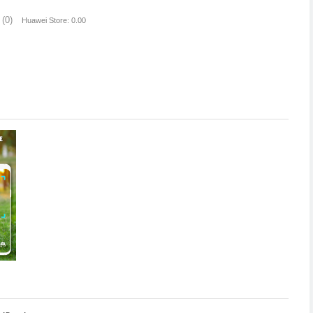
(0)
Huawei Store: 0.00