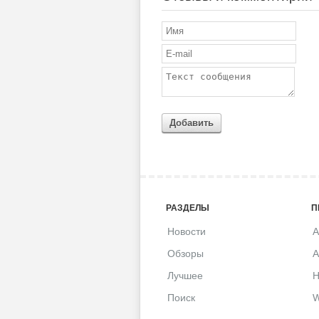
Добавить
РАЗДЕЛЫ
П
Новости
A
Обзоры
A
Лучшее
H
Поиск
W