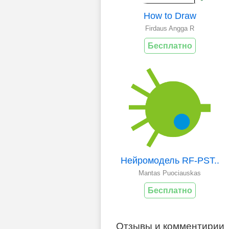
How to Draw
Firdaus Angga R
Бесплатно
Нейромодель RF-PST..
Mantas Puociauskas
Бесплатно
Отзывы и комментирии