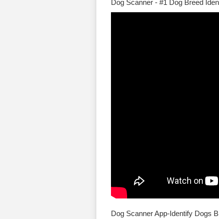
Dog Scanner - #1 Dog Breed Identi
Dog Scanner App-Identify Dogs B