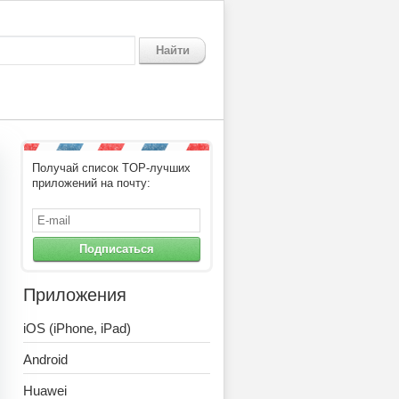
Найти
Получай список TOP-лучших
p: Scan dogs
приложений на почту:
Подписаться
Приложения
iOS (iPhone, iPad)
Android
Huawei