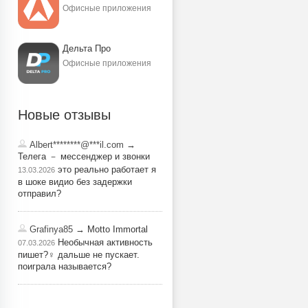
Офисные приложения
Дельта Про
Офисные приложения
Новые отзывы
Albert********@***il.com
→
Телега － мессенджер и звонки
это реально работает я
13.03.2026
в шоке видио без задержки
отправил?
Grafinya85
→ Motto Immortal
Необычная активность
07.03.2026
пишет?‍♀️ дальше не пускает.
поиграла называется?