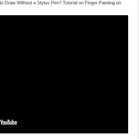
Draw Without a Stylus Pen? Tutorial on Finger Painting on