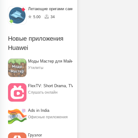
Летающие оригами самолётики
5.00
34
Новые приложения
Huawei
Моды Мастер для Майнкрафт ПЕ
Утилиты
FlexTV: Short Drama, TV, Reels
Слушать онлайн
Ads in India
Офисные приложения
Грузлог