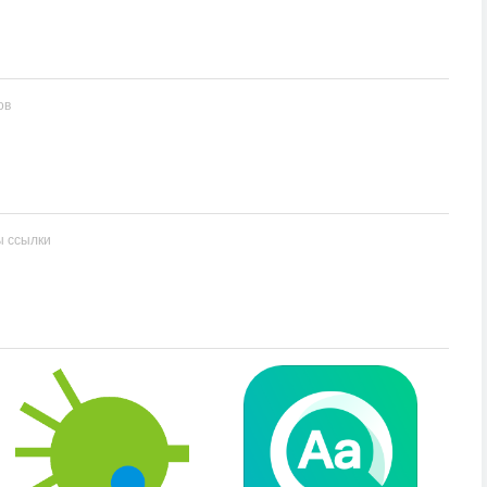
ов
ы ссылки