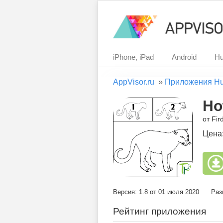
iPhone, iPad
Android
Hu
AppVisor.ru
»
Приложения H
Ho
от Fi
Цена
Версия: 1.8 от 01 июля 2020
Раз
Рейтинг приложения