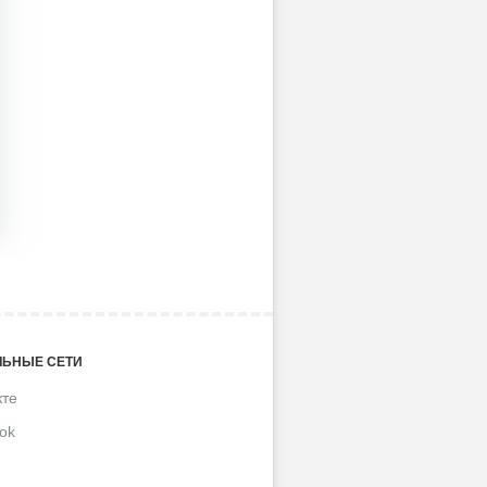
ЬНЫЕ СЕТИ
кте
ok