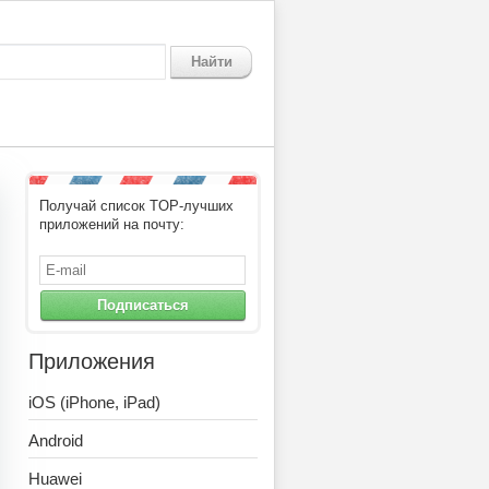
Найти
Получай список TOP-лучших
приложений на почту:
Подписаться
Приложения
iOS (iPhone, iPad)
Android
Huawei