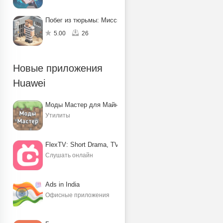
Побег из тюрьмы: Миссия по спасению
5.00
26
Новые приложения
Huawei
Моды Мастер для Майнкрафт ПЕ
Утилиты
FlexTV: Short Drama, TV, Reels
Слушать онлайн
Ads in India
Офисные приложения