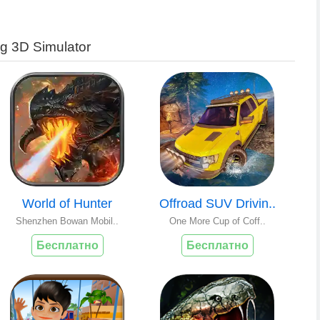
g 3D Simulator
World of Hunter
Offroad SUV Drivin..
Shenzhen Bowan Mobil..
One More Cup of Coff..
Бесплатно
Бесплатно