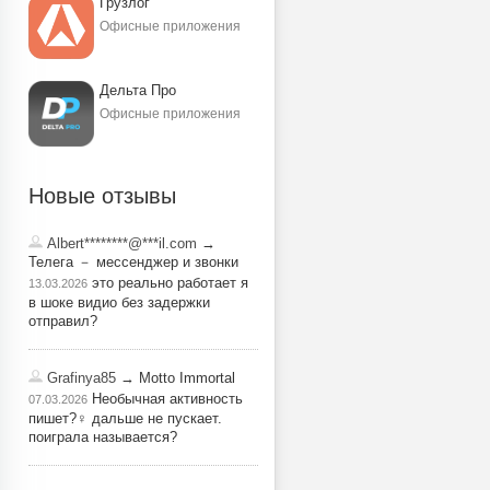
Грузлог
Офисные приложения
Дельта Про
Офисные приложения
Новые отзывы
Albert********@***il.com
→
Телега － мессенджер и звонки
это реально работает я
13.03.2026
в шоке видио без задержки
отправил?
Grafinya85
→ Motto Immortal
Необычная активность
07.03.2026
пишет?‍♀️ дальше не пускает.
поиграла называется?