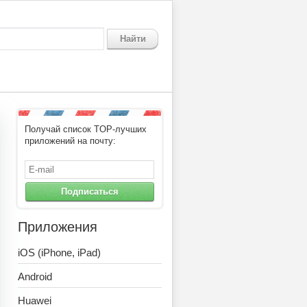
Найти
Получай список TOP-лучших
приложений на почту:
Подписаться
Приложения
iOS (iPhone, iPad)
Android
Huawei