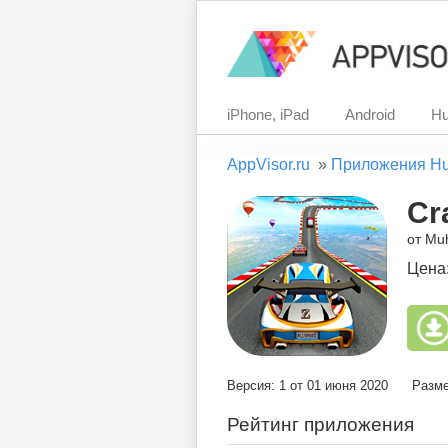
iPhone, iPad
Android
Hu
AppVisor.ru
»
Приложения H
Cr
от Mu
Цена
Версия: 1 от 01 июня 2020
Разме
Рейтинг приложения