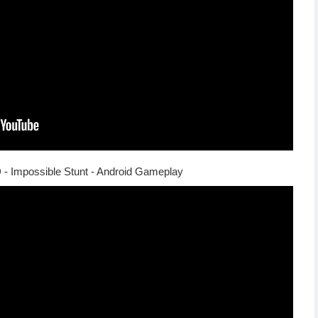
 - Impossible Stunt - Android Gameplay