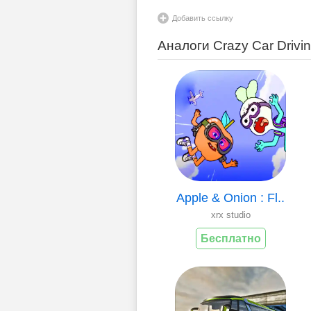
Добавить ссылку
Аналоги Crazy Car Drivin
Apple & Onion : Fl..
xrx studio
Бесплатно