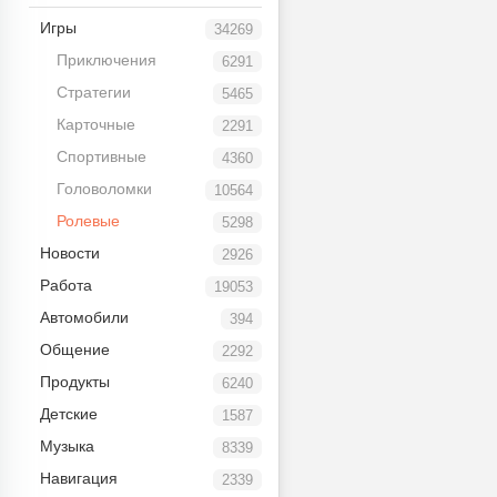
Игры
34269
Приключения
6291
Стратегии
5465
Карточные
2291
Спортивные
4360
Головоломки
10564
Ролевые
5298
Новости
2926
Работа
19053
Автомобили
394
Общение
2292
Продукты
6240
Детские
1587
Музыка
8339
Навигация
2339