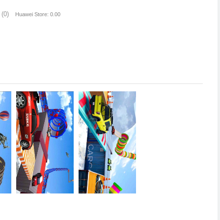
(0)
Huawei Store: 0.00