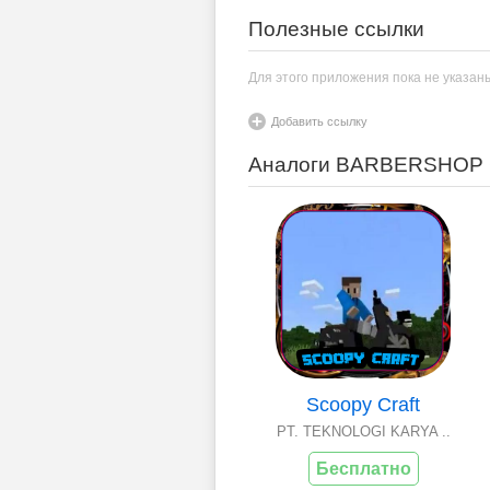
Полезные ссылки
Для этого приложения пока не указан
Добавить ссылку
Аналоги BARBERSHOP
Scoopy Craft
PT. TEKNOLOGI KARYA ..
Бесплатно