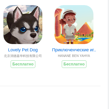
Lovely Pet Dog
Приключенческие иг..
北京润德嘉华科技有限公司
HANANE BEN YAHYA
Бесплатно
Бесплатно