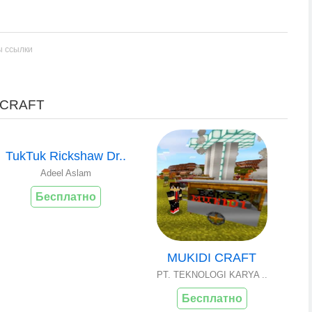
ы ссылки
 CRAFT
TukTuk Rickshaw Dr..
Adeel Aslam
Бесплатно
MUKIDI CRAFT
PT. TEKNOLOGI KARYA ..
Бесплатно