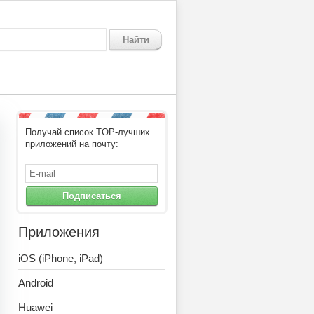
Найти
Получай список TOP-лучших
приложений на почту:
Подписаться
Приложения
iOS (iPhone, iPad)
Android
Huawei