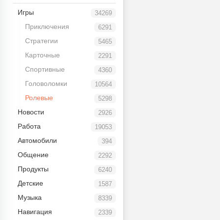
Игры
34269
Приключения
6291
Стратегии
5465
Карточные
2291
Спортивные
4360
Головоломки
10564
Ролевые
5298
Новости
2926
Работа
19053
Автомобили
394
Общение
2292
Продукты
6240
Детские
1587
Музыка
8339
Навигация
2339