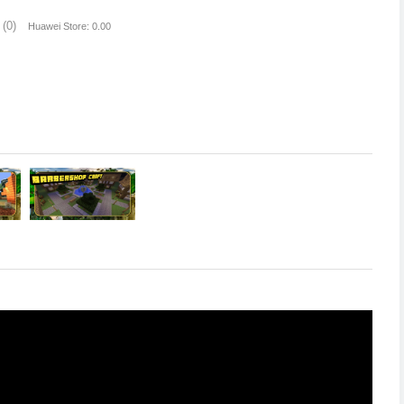
(0)
Huawei Store: 0.00