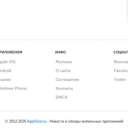
РИЛОЖЕНИЯ
ИНФО
СОЦИАЛ
pple iOS
Реклама
Вконта
ndroid
О сайте
Facebo
uawei
Соглашение
Twitter
indows Phone
Контакты
DMCA
© 2012-2026
AppVisor.ru
- Новости и обзоры мобильных приложений