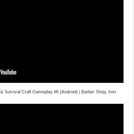
& Survival Craft Gameplay #6 (Android) | Barber Shop, Iron