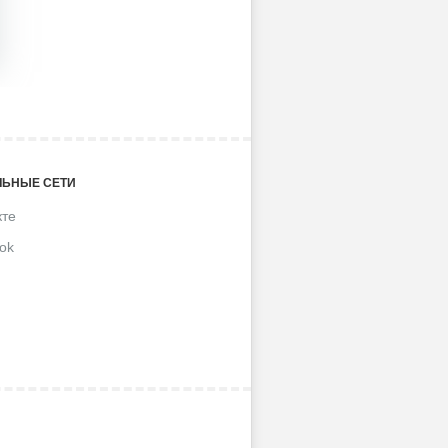
ЬНЫЕ СЕТИ
кте
ok