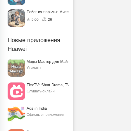
Побег из тюрьмы: Миссия по спасению
5.00
26
Новые приложения
Huawei
Моды Мастер для Майнкрафт ПЕ
Утилиты
FlexTV: Short Drama, TV, Reels
Слушать онлайн
Ads in India
Офисные приложения