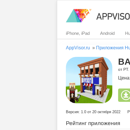
iPhone, iPad
Android
Hu
AppVisor.ru
»
Приложения H
BA
от PT
Цена
Версия: 1.0 от 20 октября 2022
Р
Рейтинг приложения