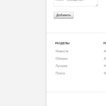
Добавить
РАЗДЕЛЫ
П
Новости
A
Обзоры
A
Лучшее
H
Поиск
W