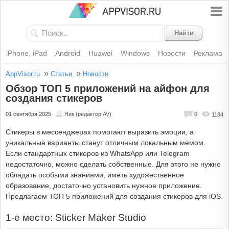
Найти
iPhone, iPad
Android
Huawei
Windows
Новости
Реклама
»
»
AppVisor.ru
Статьи
Новости
Обзор ТОП 5 приложений на айфон для
создания стикеров
01 сентября 2025
Ник (редактор AV)
0
1184
Стикеры в мессенджерах помогают выразить эмоции, а
уникальные варианты станут отличным локальным мемом.
Если стандартных стикеров из WhatsApp или Telegram
недостаточно, можно сделать собственные. Для этого не нужно
обладать особыми знаниями, иметь художественное
образование, достаточно установить нужное приложение.
Предлагаем ТОП 5 приложений для создания стикеров для iOS.
1-е место: Sticker Maker Studio