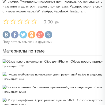
WhatsApp. Функционал позволяет группировать их, присваивать
названия и делиться паками с контактами. Распространять свои
стикеры можно через WhatsApp, Facebook, Instagram.
0.00
(0)
Поделитесь ссылкой с друзьями
Материалы по теме
Обзор нового приложе
Просмотров: 9739
Л
Просмотров: 7452
Просмотров: 12608
Обзор смартфонов
Просмотров: 12347