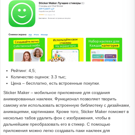
Рейтинг: 4,5;
Количество оценок: 3.3 тыс;
Цена – бесплатно, есть встроенные покупки.
Sticker Maker – мобильное приложение для создания
анимированных наклеек. Функционал позволяет творить
самому или использовать встроенную библиотеку с дизайнами,
анимациями, картинками. Кроме того, Sticker Maker поможет в
несколько табов удалить фон с изображения, чтобы в
дальнейшем преобразовать его в стикер. С помощью
приложения можно легко создавать паки наклеек для