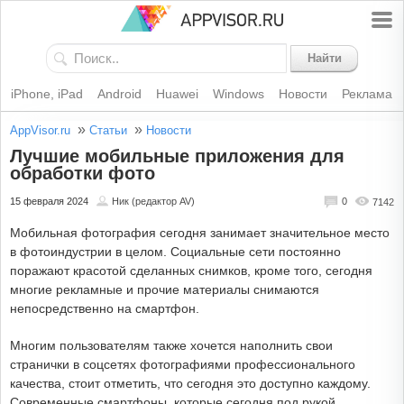
Найти
iPhone, iPad
Android
Huawei
Windows
Новости
Реклама
»
»
AppVisor.ru
Статьи
Новости
Лучшие мобильные приложения для
обработки фото
15 февраля 2024
Ник (редактор AV)
0
7142
Мобильная фотография сегодня занимает значительное место
в фотоиндустрии в целом. Социальные сети постоянно
поражают красотой сделанных снимков, кроме того, сегодня
многие рекламные и прочие материалы снимаются
непосредственно на смартфон.
Многим пользователям также хочется наполнить свои
странички в соцсетях фотографиями профессионального
качества, стоит отметить, что сегодня это доступно каждому.
Современные смартфоны, которые сегодня под рукой