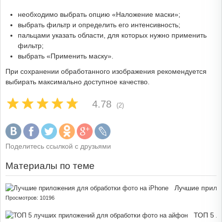
необходимо выбрать опцию «Наложение маски»;
выбрать фильтр и определить его интенсивность;
пальцами указать области, для которых нужно применить
фильтр;
выбрать «Применить маску».
При сохранении обработанного изображения рекомендуется
выбирать максимально доступное качество.
4.78
(2)
Поделитесь ссылкой с друзьями
Материалы по теме
Лучшие прило
Просмотров: 10196
ТОП 5 л