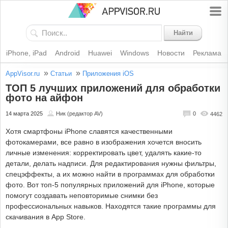
Найти
iPhone, iPad
Android
Huawei
Windows
Новости
Реклама
»
»
AppVisor.ru
Статьи
Приложения iOS
ТОП 5 лучших приложений для обработки
фото на айфон
14 марта 2025
Ник (редактор AV)
0
4462
Хотя смартфоны iPhone славятся качественными
фотокамерами, все равно в изображения хочется вносить
личные изменения: корректировать цвет, удалять какие-то
детали, делать надписи. Для редактирования нужны фильтры,
спецэффекты, а их можно найти в программах для обработки
фото. Вот топ-5 популярных приложений для iPhone, которые
помогут создавать неповторимые снимки без
профессиональных навыков. Находятся такие программы для
скачивания в App Store.