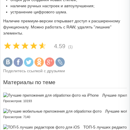
наличие ручных настроек и автоулучшения;
устранение цифрового шума.
Наличие премиум-версии открывает доступ к расширенному
функционалу. Можно работать с RAW, удалять "лишние"
элементы.
4.59
(1)
Поделитесь ссылкой с друзьями
Материалы по теме
Лучшие прило
Просмотров: 10193
Лучшие моби
Просмотров: 7140
ТОП-5 лучших редактор