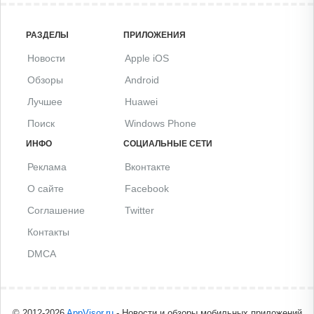
РАЗДЕЛЫ
ПРИЛОЖЕНИЯ
Новости
Apple iOS
Обзоры
Android
Лучшее
Huawei
Поиск
Windows Phone
ИНФО
СОЦИАЛЬНЫЕ СЕТИ
Реклама
Вконтакте
О сайте
Facebook
Соглашение
Twitter
Контакты
DMCA
© 2012-2026
AppVisor.ru
- Новости и обзоры мобильных приложений