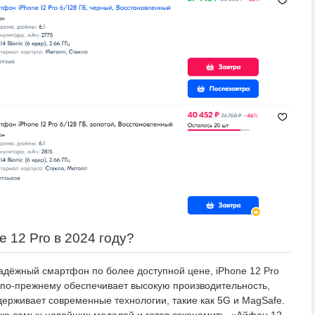
e 12 Pro в 2024 году?
адёжный смартфон по более доступной цене, iPhone 12 Pro
 по-прежнему обеспечивает высокую производительность,
держивает современные технологии, такие как 5G и MagSafe.