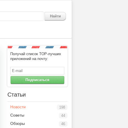
Найти
Получай список TOP-лучших
приложений на почту:
Подписаться
Статьи
Новости
198
Советы
44
Обзоры
46