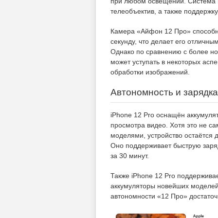
при любом освещении. Система 
телеобъектив, а также поддержку
Камера «Айфон 12 Про» способна
секунду, что делает его отличны
Однако по сравнению с более нов
может уступать в некоторых асп
обработки изображений.
Автономность и зарядка
iPhone 12 Pro оснащён аккумуля
просмотра видео. Хотя это не с
моделями, устройство остаётся 
Оно поддерживает быструю заряд
за 30 минут.
Также iPhone 12 Pro поддержива
аккумуляторы новейших моделей, 
автономности «12 Про» достаточ