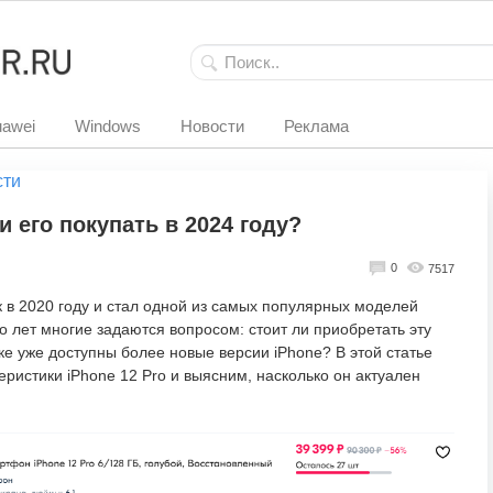
awei
Windows
Новости
Реклама
сти
ли его покупать в 2024 году?
0
7517
 в 2020 году и стал одной из самых популярных моделей
о лет многие задаются вопросом: стоит ли приобретать эту
нке уже доступны более новые версии iPhone? В этой статье
ристики iPhone 12 Pro и выясним, насколько он актуален