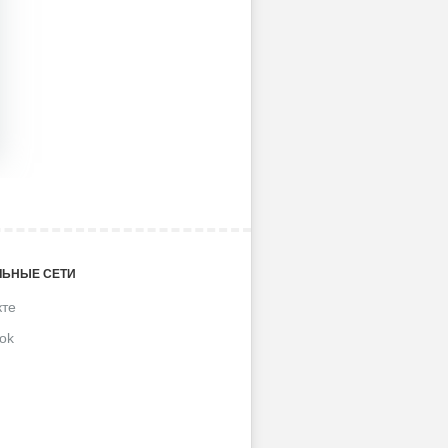
ЬНЫЕ СЕТИ
кте
ok