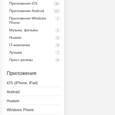
Приложения iOS
31
Приложения Android
12
Приложения Windows
1
Phone
Музыка, фильмы
1
Huawei
6
IT-компании
9
Лучшее
7
Пресс релизы
0
Приложения
iOS (iPhone, iPad)
Android
Huawei
Windows Phone