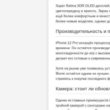
Super Retina XDR OLED-дисплей
цветопередачу и яркость. Экран
ещё более комфортным и качеств
более новым моделям, однако дл
Производительность и 
iPhone 12 Pro оснащён процессо
времени. Он остаётся производит
многозадачности до игр с высок
делает его готовым к современн
Хотя на рынке уже появились уст
Bionic остаётся одним из лучших
стремясь к покупке последнего 
Камера: стоит ли обнов
Одним из главных преимуществ i
тройной камерой с сенсорами на