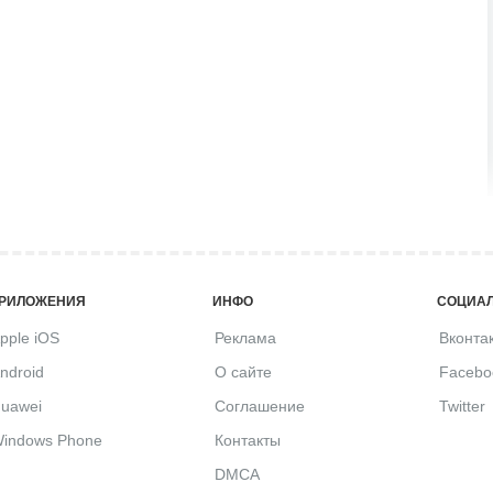
РИЛОЖЕНИЯ
ИНФО
СОЦИАЛ
pple iOS
Реклама
Вконта
ndroid
О сайте
Facebo
uawei
Соглашение
Twitter
indows Phone
Контакты
DMCA