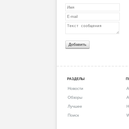
Добавить
РАЗДЕЛЫ
П
Новости
A
Обзоры
A
Лучшее
H
Поиск
W