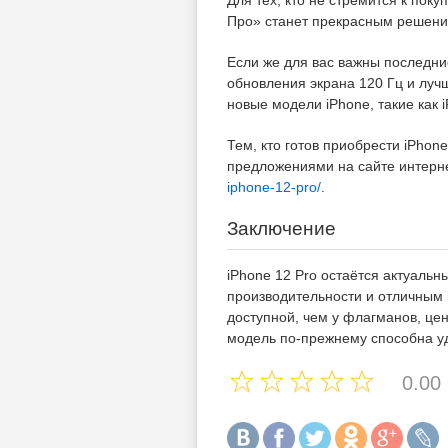
Для тех, кто не стремится к пок
Про» станет прекрасным решени
Если же для вас важны последни
обновления экрана 120 Гц и луч
новые модели iPhone, такие как i
Тем, кто готов приобрести iPhon
предложениями на сайте интер
iphone-12-pro/
.
Заключение
iPhone 12 Pro остаётся актуальн
производительности и отличным
доступной, чем у флагманов, це
модель по-прежнему способна уд
0.00