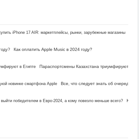
Где 
Как оплатить Apple Music в 2024 году?
Параспортсмены Казахстана триумфируют в Ег
Все, что следует знать об очередной
Какие