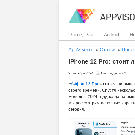
iPhone, iPad
Android
Hu
AppVisor.ru
»
Статьи
»
Ново
iPhone 12 Pro: стоит 
21 октября 2024
Ник (редактор AV)
«
Айфон 12 Про
» вышел на рынок
своего времени. Спустя нескольк
модель в 2024 году, когда на ры
мы рассмотрим основные характе
сегодня.