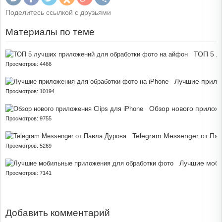
Поделитесь ссылкой с друзьями
Материалы по теме
ТОП 5 л
Просмотров: 4466
Лучшие прило
Просмотров: 10194
Обзор нового приложе
Просмотров: 9755
Telegram Messenger от Па
Просмотров: 5269
Лучшие моби
Просмотров: 7141
Добавить комментарий