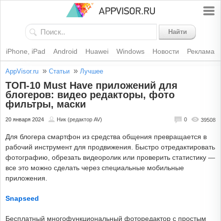
Найти
iPhone, iPad
Android
Huawei
Windows
Новости
Реклама
»
»
AppVisor.ru
Статьи
Лучшее
ТОП-10 Must Have приложений для
блогеров: видео редакторы, фото
фильтры, маски
20 января 2024
Ник (редактор AV)
0
39508
Для блогера смартфон из средства общения превращается в
рабочий инструмент для продвижения. Быстро отредактировать
фотографию, обрезать видеоролик или проверить статистику —
все это можно сделать через специальные мобильные
приложения.
Snapseed
Бесплатный многофункциональный фоторедактор с простым