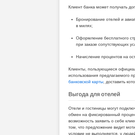
Клиент банка может получать до
Бронирование отелей и авиа
в милях;
Оформление бесплатного стр
при заказе сопутствующих усл
Начисление процентов на ост
Клиенты, пользующиеся официал
использования предлагаемого пр
банковской карты
, доставить кот
Выгода для отелей
Отели и гостиницы могут подклю
обмен на фиксированный процент
возможность заявить о себе кли
том, что предложение видит мот
условие не выполняется, у люде