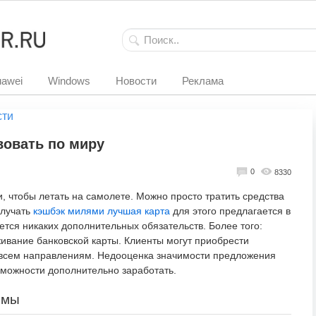
awei
Windows
Новости
Реклама
сти
вовать по миру
0
8330
, чтобы летать на самолете. Можно просто тратить средства
олучать
кэшбэк милями лучшая карта
для этого предлагается в
ется никаких дополнительных обязательств. Более того:
ивание банковской карты. Клиенты могут приобрести
всем направлениям. Недооценка значимости предложения
зможности дополнительно заработать.
емы