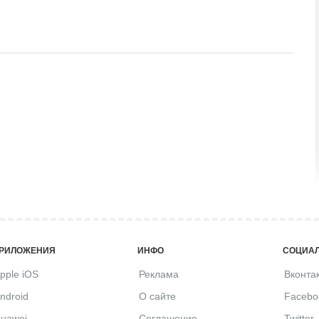
РИЛОЖЕНИЯ
ИНФО
СОЦИАЛ
pple iOS
Реклама
Вконта
ndroid
О сайте
Facebo
uawei
Соглашение
Twitter