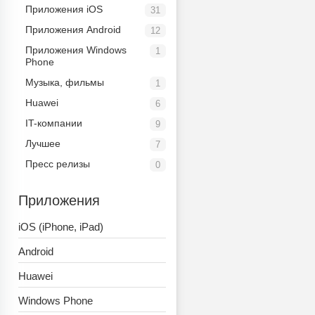
Приложения iOS
31
Приложения Android
12
Приложения Windows
1
Phone
Музыка, фильмы
1
Huawei
6
IT-компании
9
Лучшее
7
Пресс релизы
0
Приложения
iOS (iPhone, iPad)
Android
Huawei
Windows Phone