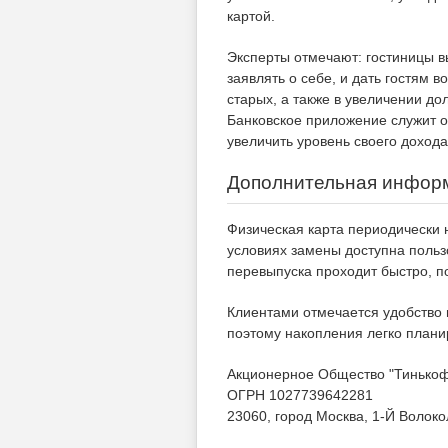
картой.
Эксперты отмечают: гостиницы в
заявлять о себе, и дать гостям 
старых, а также в увеличении до
Банковское приложение служит о
увеличить уровень своего дохода
Дополнительная инфор
Физическая карта периодически 
условиях замены доступна польз
перевыпуска проходит быстро, п
Клиентами отмечается удобство 
поэтому накопления легко плани
Акционерное Общество "Тинько
ОГРН 1027739642281
23060, город Москва, 1-Й Волоко