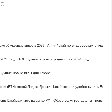
(0)
Английский по видеоурокам: лучшие о
ТОП лучших новых игр для iOS в 2024 году
Лучшие новые игры для iPhone
Как быстро и удобно купить Ethere
Обзор услуг red-auto.ru - новый т