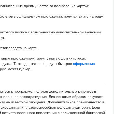
полнительные преимущества за пользование картой:
билетов в официальном приложении, получая за это награду
ахового полиса с возможностью дополнительной экономии
уг;
аток средств на карте.
ьным приложением, могут узнать о других плюсах
одукта. Также держателей радует быстрое
оформление
орую может курьер.
чаться к программе, получая дополнительных клиентов в
 или иное вознаграждение. Бизнес таким образом покупает
енту на известной площадке. Дополнительное преимущество в
ивированная и платежеспособная целевая аудитория. Если
й нет установленного приложения с подключенной банковской