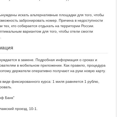
ынуждены искать альтернативные площадки для того, чтобы
возможность забронировать номер. Причина в недоступности
ли тех, кто собирается отдыхать на территории России.
птимальным вариантом для того, чтобы отели смогли
.
мация
нуждается в замене. Подробная информация о сроках и
ователям в мобильном приложении. Как правило, процедура
оэтому держатели оперативно получают на руки новую карту.
в виде фиксированного курса: 1 миля равняется 1 рублю,
ровать.
фф Банк"
ламский проезд, 10-1.