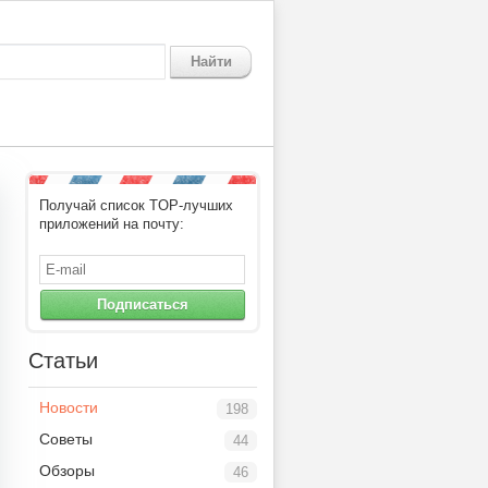
Найти
Получай список TOP-лучших
приложений на почту:
Подписаться
Статьи
Новости
198
Советы
44
Обзоры
46