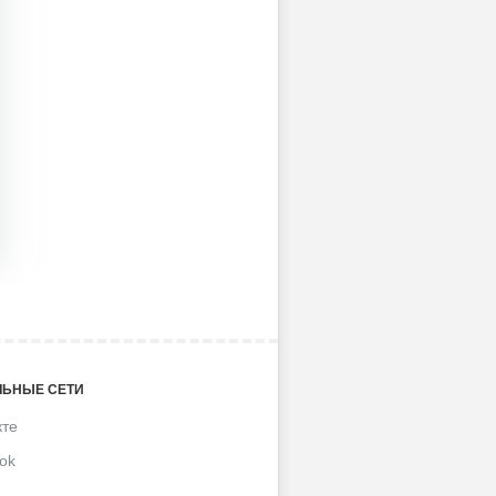
ЬНЫЕ СЕТИ
кте
ok