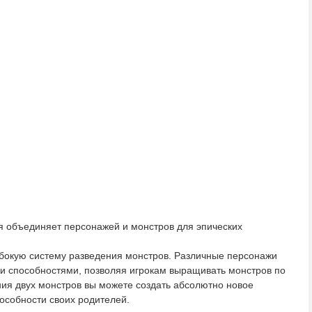
я объединяет персонажей и монстров для эпических
лубокую систему разведения монстров. Различные персонажи
и способностями, позволяя игрокам выращивать монстров по
ия двух монстров вы можете создать абсолютно новое
пособности своих родителей.