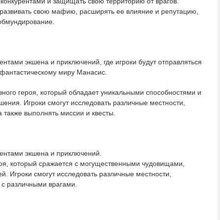
с конкурентами и защищать свою территорию от врагов.
 развивать свою мафию, расширять ее влияние и репутацию,
 обмундирование.
ентами экшена и приключений, где игроки будут отправляться
 фантастическому миру Манасис.
лавного героя, который обладает уникальными способностями и
шения. Игроки смогут исследовать различные местности,
а также выполнять миссии и квесты.
ментами экшена и приключений.
ероя, который сражается с могущественными чудовищами,
й. Игроки смогут исследовать различные местности,
я с различными врагами.