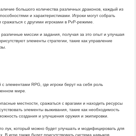
наличие большого количества различных драконов, каждый из
пособностями и характеристиками. Игроки могут собрать
и сражаться с другими игроками в PvP-режиме.
и различные миссии и задания, получая за это опыт и улучшая
присутствуют элементы стратегии, такие как управление
зы.
 с элементами RPG, где игроки берут на себя роль
шенном мире.
опасные местности, сражаться с врагами и находить ресурсы
исутствовать элементы выживания, такие как необходимость
зможность создания и улучшения оружия и экипировки.
го лук, который можно будет улучшать и модифицировать для
. В игре также будет присутствовать система навыков,