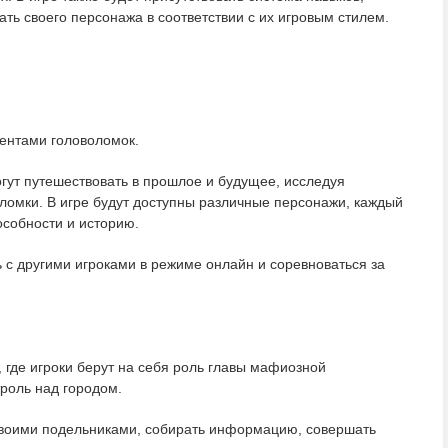
ать своего персонажа в соответствии с их игровым стилем.
ментами головоломок.
огут путешествовать в прошлое и будущее, исследуя
ломки. В игре будут доступны различные персонажи, каждый
особности и историю.
ь с другими игроками в режиме онлайн и соревноваться за
, где игроки берут на себя роль главы мафиозной
троль над городом.
 своими подельниками, собирать информацию, совершать