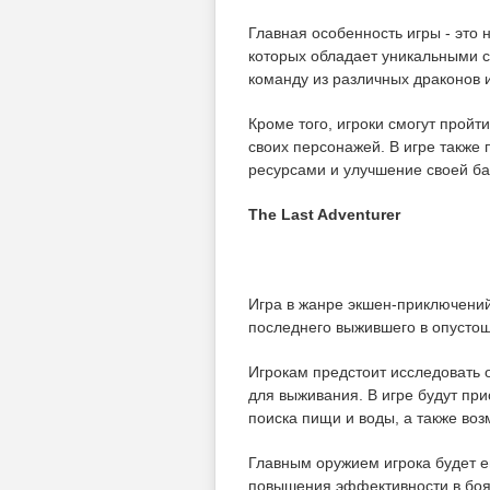
Главная особенность игры - это 
которых обладает уникальными с
команду из различных драконов 
Кроме того, игроки смогут пройт
своих персонажей. В игре также 
ресурсами и улучшение своей ба
The Last Adventurer
Игра в жанре экшен-приключений
последнего выжившего в опусто
Игрокам предстоит исследовать 
для выживания. В игре будут пр
поиска пищи и воды, а также во
Главным оружием игрока будет е
повышения эффективности в боях