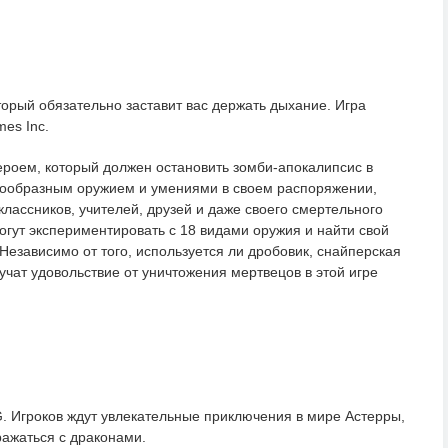
торый обязательно заставит вас держать дыхание. Игра
es Inc.
героем, который должен остановить зомби-апокалипсис в
нообразным оружием и умениями в своем распоряжении,
лассников, учителей, друзей и даже своего смертельного
огут экспериментировать с 18 видами оружия и найти свой
Независимо от того, используется ли дробовик, снайперская
лучат удовольствие от уничтожения мертвецов в этой игре
. Игроков ждут увлекательные приключения в мире Астерры,
сражаться с драконами.