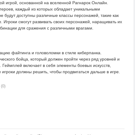
вой игрой, основанной на вселенной Рагнарок Онлайн.
 героев, каждый из которых обладает уникальными
ре будут доступны различные классы персонажей, такие как
ие. Игроки смогут развивать своих персонажей, наращивать их
омбинации для сражения с различными врагами.
ацию файтинга и головоломки в стиле киберпанка.
ического бойца, который должен пройти через ряд уровней и
. Геймплей включает в себя элементы боевых искусств,
 игроки должны решить, чтобы продвигаться дальше в игре.
(0)