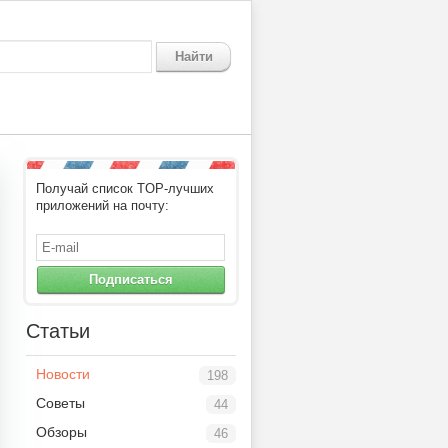
Найти
Получай список TOP-лучших
приложений на почту:
Подписаться
Статьи
Новости
198
Советы
44
Обзоры
46