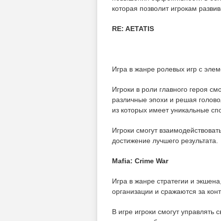
которая позволит игрокам развив
RE: AETATIS
Игра в жанре ролевых игр с эле
Игроки в роли главного героя см
различные эпохи и решая голово
из которых имеет уникальные сп
Игроки смогут взаимодействоват
достижение лучшего результата.
Mafia: Crime War
Игра в жанре стратегии и экшена
организации и сражаются за кон
В игре игроки смогут управлять