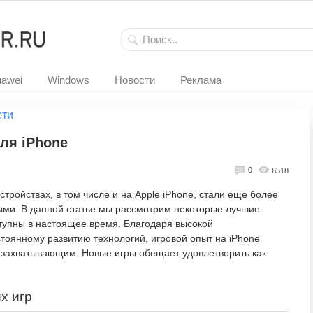
awei
Windows
Новости
Реклама
сти
ля iPhone
0
6518
стройствах, в том числе и на Apple iPhone, стали еще более
ми. В данной статье мы рассмотрим некоторые лучшие
ступны в настоящее время. Благодаря высокой
стоянному развитию технологий, игровой опыт на iPhone
 захватывающим. Новые игры обещает удовлетворить как
х игр