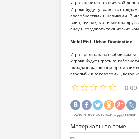
Игра является тактической роле
Игроки будут управлять отрядом
способностями и навыками. В иг
воин, лучник, маг и многие друг
силу и создавать тактические к
Metal Fist: Urban Domination
Игра представляет собой комбин
Игроки будут играть за кибернет
победить различных противников
стрельбы и головоломки, которые
0.00
Поделитесь ссылкой с друзьями
Материалы по теме