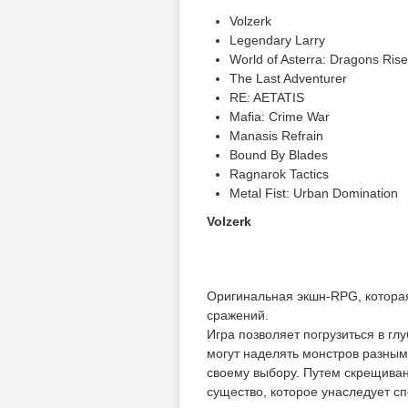
Volzerk
Legendary Larry
World of Asterra: Dragons Rise
The Last Adventurer
RE: AETATIS
Mafia: Crime War
Manasis Refrain
Bound By Blades
Ragnarok Tactics
Metal Fist: Urban Domination
Volzerk
Оригинальная экшн-RPG, котора
сражений.
Игра позволяет погрузиться в г
могут наделять монстров разным
своему выбору. Путем скрещиван
существо, которое унаследует с