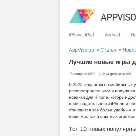
iPhone, iPad
Android
Hu
AppVisor.ru
»
Статьи
»
Ново
Лучшие новые игры д
15 февраля 2024
Ник (редактор AV)
В 2023 году игры на мобильных у
распространенными и популярны
новинки для iPhone, которые до
производительности iPhone и по
становится все более удобным и
новичков, так и опытных игроков.
Топ 10 новых популярны