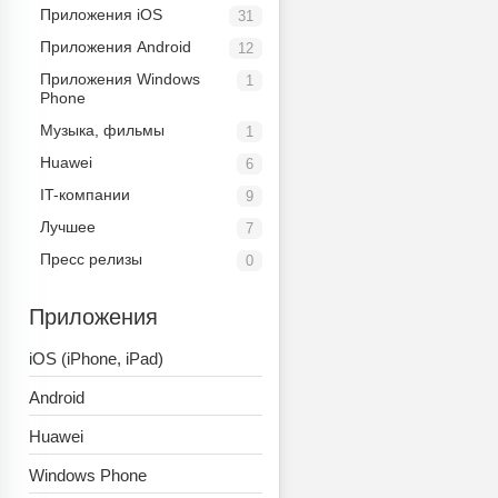
Приложения iOS
31
Приложения Android
12
Приложения Windows
1
Phone
Музыка, фильмы
1
Huawei
6
IT-компании
9
Лучшее
7
Пресс релизы
0
Приложения
iOS (iPhone, iPad)
Android
Huawei
Windows Phone