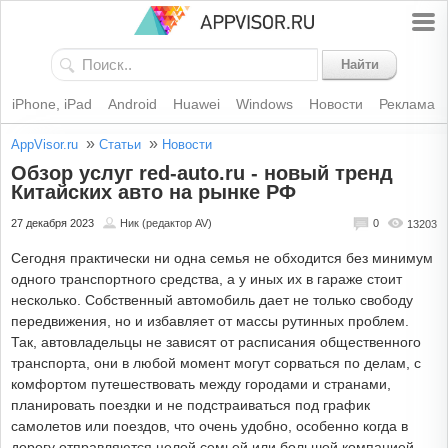
Найти
iPhone, iPad
Android
Huawei
Windows
Новости
Реклама
»
»
AppVisor.ru
Статьи
Новости
Обзор услуг red-auto.ru - новый тренд
Китайских авто на рынке РФ
27 декабря 2023
Ник (редактор AV)
0
13203
Сегодня практически ни одна семья не обходится без минимум
одного транспортного средства, а у иных их в гараже стоит
несколько. Собственный автомобиль дает не только свободу
передвижения, но и избавляет от массы рутинных проблем.
Так, автовладельцы не зависят от расписания общественного
транспорта, они в любой момент могут сорваться по делам, с
комфортом путешествовать между городами и странами,
планировать поездки и не подстраиваться под график
самолетов или поездов, что очень удобно, особенно когда в
дорогу отправляются целой семьей или большой компанией.