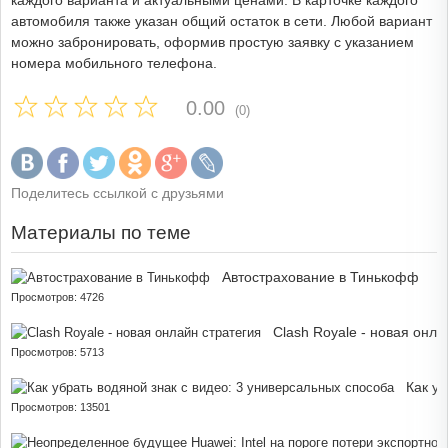
каждого варианта и актуальными ценами. В карточке каждого
автомобиля также указан общий остаток в сети. Любой вариант
можно забронировать, оформив простую заявку с указанием
номера мобильного телефона.
0.00
(0)
Поделитесь ссылкой с друзьями
Материалы по теме
Автострахование в Тинькофф
Просмотров: 4726
Clash Royale - новая онла
Просмотров: 5713
Как у
Просмотров: 13501