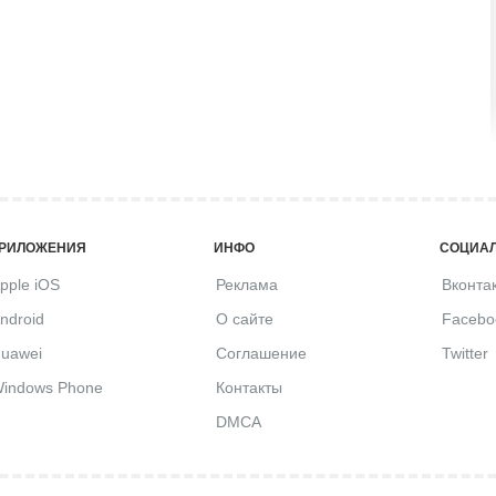
РИЛОЖЕНИЯ
ИНФО
СОЦИАЛ
pple iOS
Реклама
Вконта
ndroid
О сайте
Facebo
uawei
Соглашение
Twitter
indows Phone
Контакты
DMCA