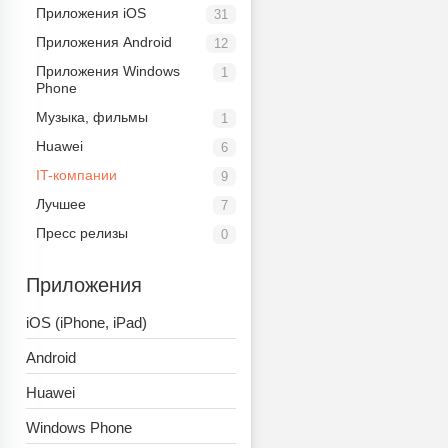
Приложения iOS
31
Приложения Android
12
Приложения Windows
1
Phone
Музыка, фильмы
1
Huawei
6
IT-компании
9
Лучшее
7
Пресс релизы
0
Приложения
iOS (iPhone, iPad)
Android
Huawei
Windows Phone