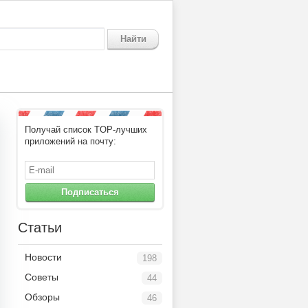
Найти
Получай список TOP-лучших
приложений на почту:
Подписаться
Статьи
Новости
198
Советы
44
Обзоры
46