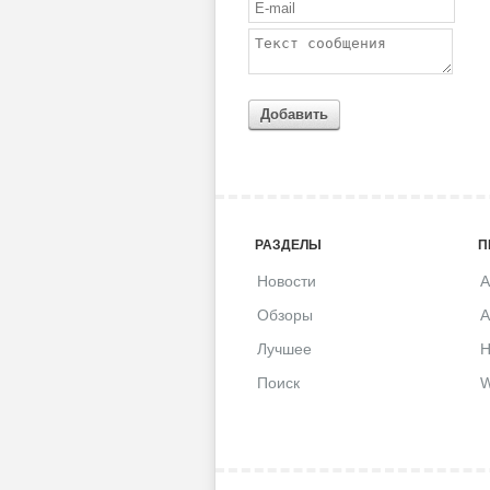
Добавить
РАЗДЕЛЫ
П
Новости
A
Обзоры
A
Лучшее
H
Поиск
W