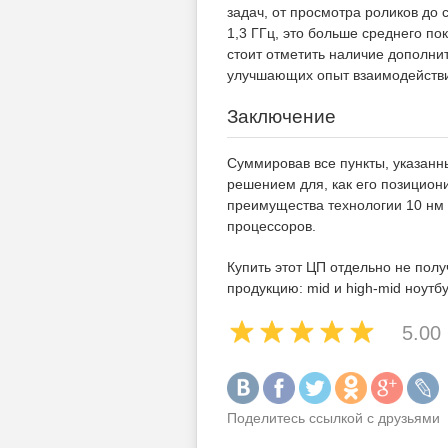
задач, от просмотра роликов до
1,3 ГГц, это больше среднего пок
стоит отметить наличие дополн
улучшающих опыт взаимодействи
Заключение
Суммировав все пункты, указанны
решением для, как его позициони
преимущества технологии 10 нм 
процессоров.
Купить этот ЦП отдельно не полу
продукцию: mid и high-mid ноутб
5.00
Поделитесь ссылкой с друзьями