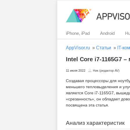
iPhone, iPad
Android
Hu
AppVisor.ru
»
Статьи
»
IT-ко
Intel Core i7-1165G7
11 июля 2022
Ник (редактор AV)
Создавая процессоры для ноутбу
меньшего тепловыделения и улу
является Core i7-1165G7, вышед
«срезанность», он обладает дов
посвящена эта статья.
Анализ характеристик