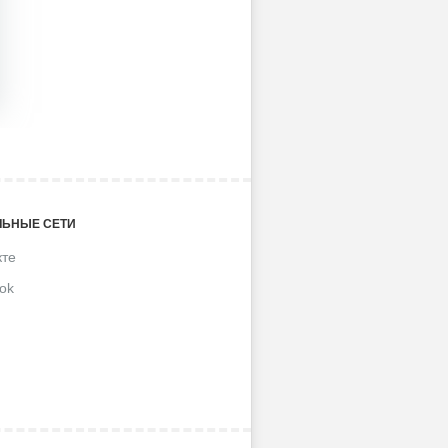
ЬНЫЕ СЕТИ
кте
ok