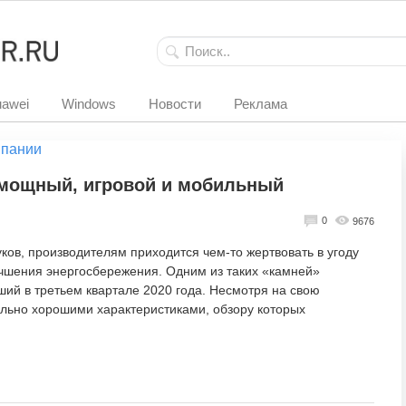
awei
Windows
Новости
Реклама
мпании
 – мощный, игровой и мобильный
0
9676
ков, производителям приходится чем-то жертвовать в угоду
чшения энергосбережения. Одним из таких «камней»
ший в третьем квартале 2020 года. Несмотря на свою
ольно хорошими характеристиками, обзору которых