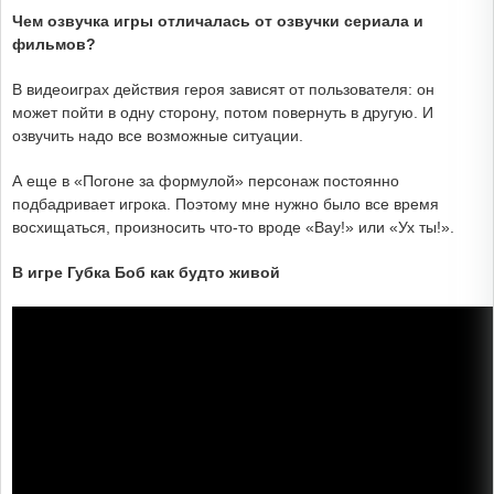
Чем озвучка игры отличалась от озвучки сериала и
фильмов?
В видеоиграх действия героя зависят от пользователя: он
может пойти в одну сторону, потом повернуть в другую. И
озвучить надо все возможные ситуации.
А еще в «Погоне за формулой» персонаж постоянно
подбадривает игрока. Поэтому мне нужно было все время
восхищаться, произносить что-то вроде «Вау!» или «Ух ты!».
В игре Губка Боб как будто живой